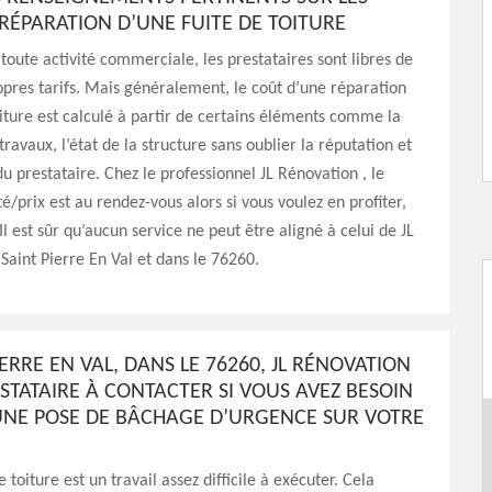
 RÉPARATION D’UNE FUITE DE TOITURE
ute activité commerciale, les prestataires sont libres de
ropres tarifs. Mais généralement, le coût d’une réparation
oiture est calculé à partir de certains éléments comme la
 travaux, l’état de la structure sans oublier la réputation et
du prestataire. Chez le professionnel JL Rénovation , le
té/prix est au rendez-vous alors si vous voulez en profiter,
Il est sûr qu’aucun service ne peut être aligné à celui de JL
Saint Pierre En Val et dans le 76260.
IERRE EN VAL, DANS LE 76260, JL RÉNOVATION
ESTATAIRE À CONTACTER SI VOUS AVEZ BESOIN
 UNE POSE DE BÂCHAGE D’URGENCE SUR VOTRE
toiture est un travail assez difficile à exécuter. Cela