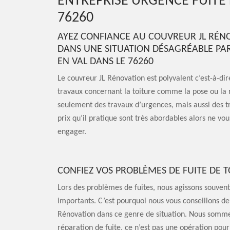
ENTREPRISE URGENCE FUITE 
76260
AYEZ CONFIANCE AU COUVREUR JL RÉN
DANS UNE SITUATION DÉSAGRÉABLE PAR
EN VAL DANS LE 76260
Le couvreur JL Rénovation est polyvalent c’est-à-dire
travaux concernant la toiture comme la pose ou la r
seulement des travaux d’urgences, mais aussi des t
prix qu’il pratique sont très abordables alors ne vou
engager.
CONFIEZ VOS PROBLÈMES DE FUITE DE T
Lors des problèmes de fuites, nous agissons souven
importants. C’est pourquoi nous vous conseillons de
Rénovation dans ce genre de situation. Nous sommes
réparation de fuite, ce n’est pas une opération pou