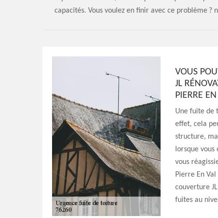
capacités. Vous voulez en finir avec ce problème ? 
VOUS POU
JL RÉNOVA
PIERRE EN
Une fuite de 
effet, cela p
structure, mai
lorsque vous 
vous réagissi
Pierre En Val
couverture JL
fuites au niv