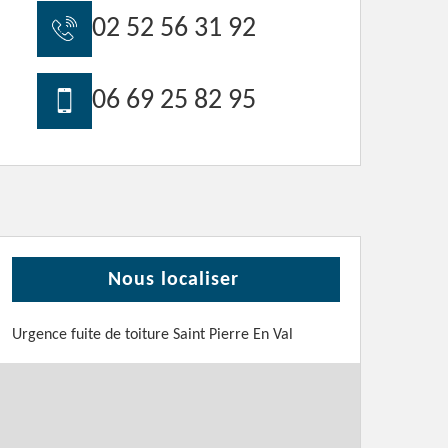
02 52 56 31 92
06 69 25 82 95
Nous localiser
Urgence fuite de toiture Saint Pierre En Val