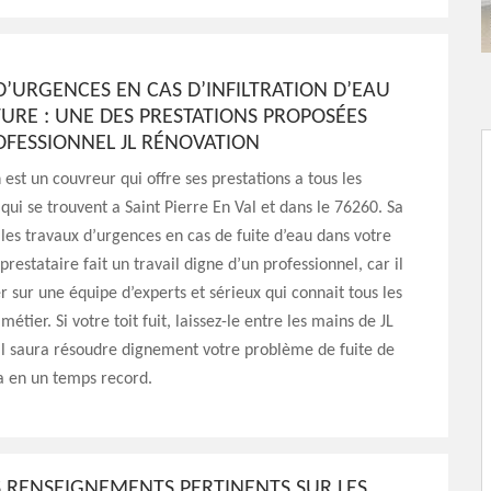
’URGENCES EN CAS D’INFILTRATION D’EAU
TURE : UNE DES PRESTATIONS PROPOSÉES
OFESSIONNEL JL RÉNOVATION
 est un couvreur qui offre ses prestations a tous les
 qui se trouvent a Saint Pierre En Val et dans le 76260. Sa
t les travaux d’urgences en cas de fuite d’eau dans votre
prestataire fait un travail digne d’un professionnel, car il
r sur une équipe d’experts et sérieux qui connait tous les
métier. Si votre toit fuit, laissez-le entre les mains de JL
Il saura résoudre dignement votre problème de fuite de
la en un temps record.
 RENSEIGNEMENTS PERTINENTS SUR LES