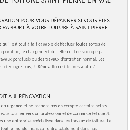
DE TOITURE SAINT PIERRE EN VAL
OVATION POUR VOUS DÉPANNER SI VOUS ÊTES
 RAPPORT À VOTRE TOITURE À SAINT PIERRE
 qu’il est tout à fait capable d’effectuer toutes sortes de
éparation, le changement de celle-ci. Il ne s’occupe pas
ravaux ponctuels ou des travaux d’entretien normal. Les
s interrogez plus, JL Rénovation est le prestataire à
OIT À JL RÉNOVATION
t en urgence et ne prenons pas en compte certains points
 vous tourner vers un professionnel de confiance tel que JL
 une entreprise spécialisée dans les travaux de toiture. La
r tout le monde, mais ça rentre totalement dans nos