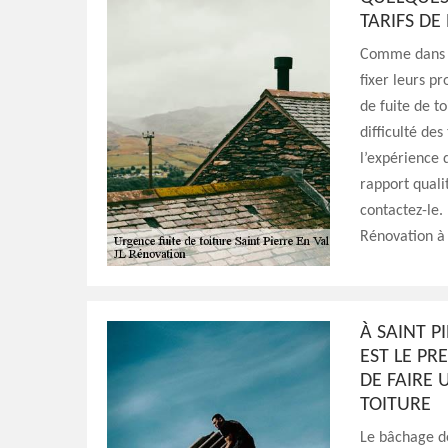
TARIFS DE
Comme dans to
fixer leurs p
de fuite de t
difficulté des
l’expérience 
rapport quali
contactez-le. 
Rénovation à 
À SAINT P
EST LE PR
DE FAIRE
TOITURE
Le bâchage de 