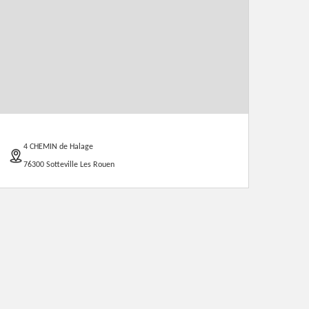
4 CHEMIN de Halage
76300 Sotteville Les Rouen