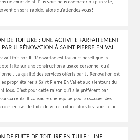
ans un court délai. Plus vous nous contacter au plus vite,
tervention sera rapide, alors qu’attendez-vous !
N DE TOITURE : UNE ACTIVITÉ PARFAITEMENT
 PAR JL RÉNOVATION À SAINT PIERRE EN VAL
ravail fait par JL Rénovation est toujours pareil que la
t été faite sur une construction à usage personnel ou à
ionnel. La qualité des services offerts par JL Rénovation est
 les propriétaires à Saint Pierre En Val et aux alentours du
nt tous. C’est pour cette raison qu’ils le préfèrent par
 concurrents. Il consacre une équipe pour s’occuper des
nces en cas de fuite de votre toiture alors fiez-vous à lui.
N DE FUITE DE TOITURE EN TUILE : UNE