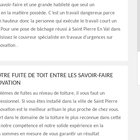
voir-faire et une grande habileté que seul un
 en la matière possède. C’est un travail dangereux parce
 en hauteur donc la personne qui exécute le travail court un
 Pour une pose de bâchage réussi à Saint Pierre En Val dans
isissez le couvreur spécialiste en travaux d’urgences sur
novation .
OTRE FUITE DE TOIT ENTRE LES SAVOIR-FAIRE
OVATION
lèmes de fuites au niveau de toiture, il vous faut un
ssionnel. Si vous êtes installé dans la ville de Saint Pierre
novation est le meilleur artisan le plus proche de chez vous.
rt dans le domaine de la toiture le plus reconnue dans cette
à notre compétence et notre solide expérience en la
s sommes en mesure de vous garantir un résultat