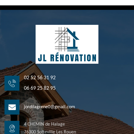
02 52 56 31 92
06 69 25 82 95
jordilagrene0@gmail.com
4 CHEMIN de Halage
76300 Sotteville Les Rouen