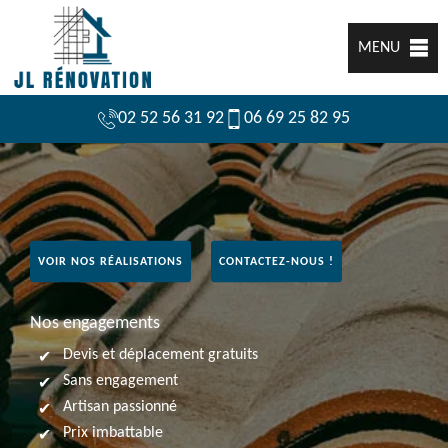
MENU
02 52 56 31 92
06 69 25 82 95
VOIR NOS RÉALISATIONS
CONTACTEZ-NOUS !
Nos engagements
Devis et déplacement gratuits
Sans engagement
Artisan passionné
Prix imbattable