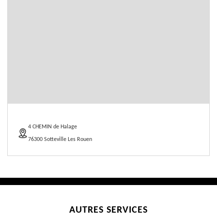
4 CHEMIN de Halage
76300 Sotteville Les Rouen
AUTRES SERVICES