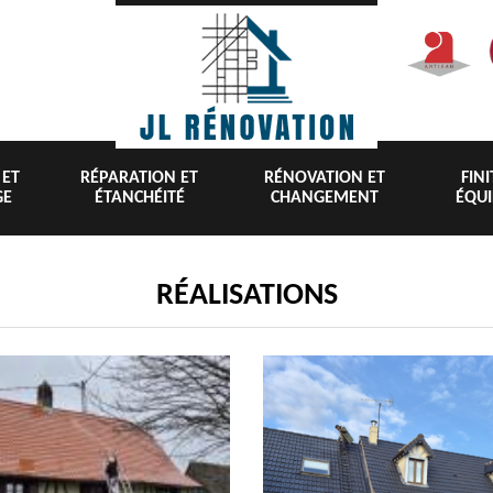
 ET
RÉPARATION ET
RÉNOVATION ET
FIN
GE
ÉTANCHÉITÉ
CHANGEMENT
ÉQU
RÉALISATIONS