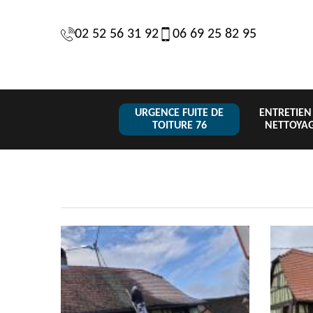
02 52 56 31 92
06 69 25 82 95
URGENCE FUITE DE
ENTRETIEN
TOITURE 76
NETTOYA