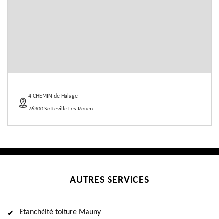
4 CHEMIN de Halage
76300 Sotteville Les Rouen
AUTRES SERVICES
Etanchéité toiture Mauny