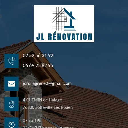
02 52 56 31 92
06 69 25 82 95
jordilagrene0@gmail.com
4 CHEMIN de Halage
76300 Sotteville Les Rouen
07h à 19h