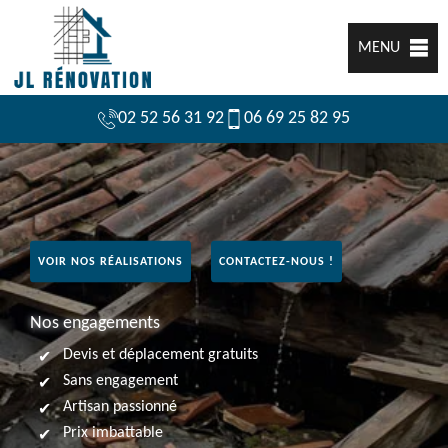
MENU
02 52 56 31 92
06 69 25 82 95
VOIR NOS RÉALISATIONS
CONTACTEZ-NOUS !
Nos engagements
Devis et déplacement gratuits
Sans engagement
Artisan passionné
Prix imbattable