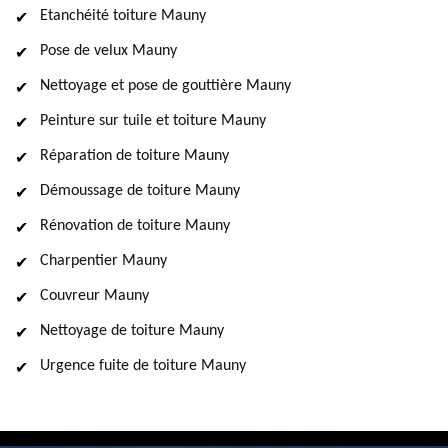
Etanchéité toiture Mauny
Pose de velux Mauny
Nettoyage et pose de gouttière Mauny
Peinture sur tuile et toiture Mauny
Réparation de toiture Mauny
Démoussage de toiture Mauny
Rénovation de toiture Mauny
Charpentier Mauny
Couvreur Mauny
Nettoyage de toiture Mauny
Urgence fuite de toiture Mauny