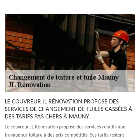
LE COUVREUR JL RÉNOVATION PROPOSE DES
SERVICES DE CHANGEMENT DE TUILES CASSÉES À
DES TARIFS PAS CHERS À MAUNY
Le couvreur JL Rénovation propose des services relatifs aux
travaux sur toiture à des prix compétitifs. Ses tarifs restent