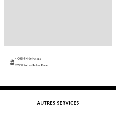
4 CHEMIN de Halage
76300 Sotteville Les Rouen
AUTRES SERVICES