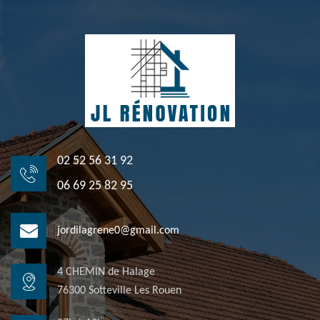
02 52 56 31 92
06 69 25 82 95
jordilagrene0@gmail.com
4 CHEMIN de Halage
76300 Sotteville Les Rouen