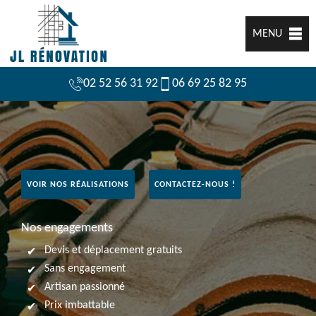
MENU
02 52 56 31 92
06 69 25 82 95
VOIR NOS RÉALISATIONS
CONTACTEZ-NOUS !
Nos engagements
Devis et déplacement gratuits
Sans engagement
Artisan passionné
Prix imbattable