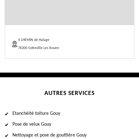
4 CHEMIN de Halage
76300 Sotteville Les Rouen
AUTRES SERVICES
Etanchéité toiture Gouy
Pose de velux Gouy
Nettoyage et pose de gouttière Gouy