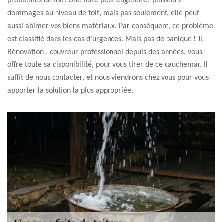
problèmes de toit. Une fuite peut engendrer plusieurs
dommages au niveau de toit, mais pas seulement, elle peut
aussi abimer vos biens matériaux. Par conséquent, ce problème
est classifié dans les cas d’urgences. Mais pas de panique ! JL
Rénovation , couvreur professionnel depuis des années, vous
offre toute sa disponibilité, pour vous tirer de ce cauchemar. Il
suffit de nous contacter, et nous viendrons chez vous pour vous
apporter la solution la plus appropriée.