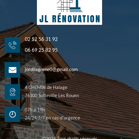
02 52 56 31 92
06 69 25 82 95
jordilagrene0@gmail.com
4 CHEMIN de Halage
76300 Sotteville Les Rouen
07h à 19h
24/24 7/7 en cas d'urgence