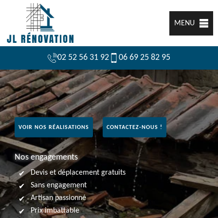
MENU
02 52 56 31 92
06 69 25 82 95
VOIR NOS RÉALISATIONS
CONTACTEZ-NOUS !
Nos engagements
Devis et déplacement gratuits
Sans engagement
Artisan passionné
Prix imbattable