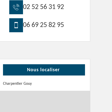
02 52 56 31 92
06 69 25 82 95
Nous localiser
Charpentier Gouy