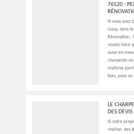
76520 : PE
RÉNOVATI
Si vous avez 
Gouy, dans le
Rénovation . 
voulez faire 
aussi en mesu
charpente en 
maîtrise parf
bois, pose o
LE CHARP
DES DEVI
Si votre prop
réaliser des 