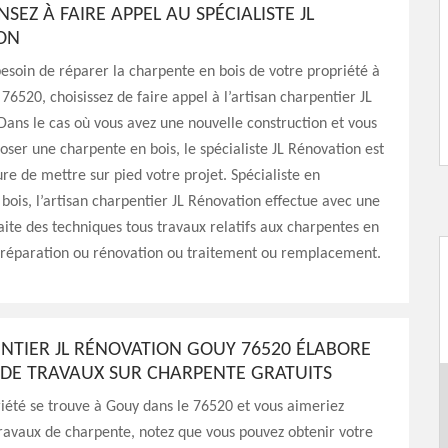
NSEZ À FAIRE APPEL AU SPÉCIALISTE JL
ON
besoin de réparer la charpente en bois de votre propriété à
 76520, choisissez de faire appel à l’artisan charpentier JL
Dans le cas où vous avez une nouvelle construction et vous
poser une charpente en bois, le spécialiste JL Rénovation est
re de mettre sur pied votre projet. Spécialiste en
bois, l’artisan charpentier JL Rénovation effectue avec une
aite des techniques tous travaux relatifs aux charpentes en
u réparation ou rénovation ou traitement ou remplacement.
ENTIER JL RÉNOVATION GOUY 76520 ÉLABORE
S DE TRAVAUX SUR CHARPENTE GRATUITS
riété se trouve à Gouy dans le 76520 et vous aimeriez
travaux de charpente, notez que vous pouvez obtenir votre