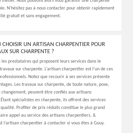
 métier. Nous pouvons alors vous garantir une charpente
ble. N’hésitez pas à nous contacter pour obtenir rapidement
illé gratuit et sans engagement.
 CHOISIR UN ARTISAN CHARPENTIER POUR
AUX SUR CHARPENTE ?
t les prestataires qui proposent leurs services dans le
ravaux sur charpente. L’artisan charpentier est l’un de ces
professionnels. Notez que recourir à ses services présente
ntages. Les travaux sur charpente, de toute nature, pose,
 changement, peuvent être confiés aux artisans
Étant spécialistes en charpente, ils offrent des services
qualité. Profiter de prix réduits constitue le plus grand
aire appel au service des artisans charpentiers. JL
t l’artisan charpentier à contacter si vous êtes à Gouy.