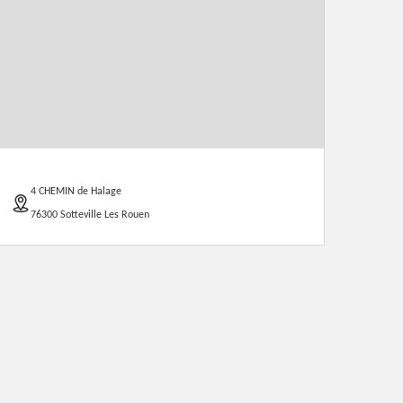
4 CHEMIN de Halage
76300 Sotteville Les Rouen