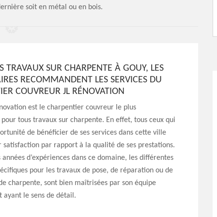
ernière soit en métal ou en bois.
S TRAVAUX SUR CHARPENTE À GOUY, LES
AIRES RECOMMANDENT LES SERVICES DU
IER COUVREUR JL RÉNOVATION
novation est le charpentier couvreur le plus
ur tous travaux sur charpente. En effet, tous ceux qui
ortunité de bénéficier de ses services dans cette ville
 satisfaction par rapport à la qualité de ses prestations.
 années d’expériences dans ce domaine, les différentes
écifiques pour les travaux de pose, de réparation ou de
e charpente, sont bien maîtrisées par son équipe
t ayant le sens de détail.