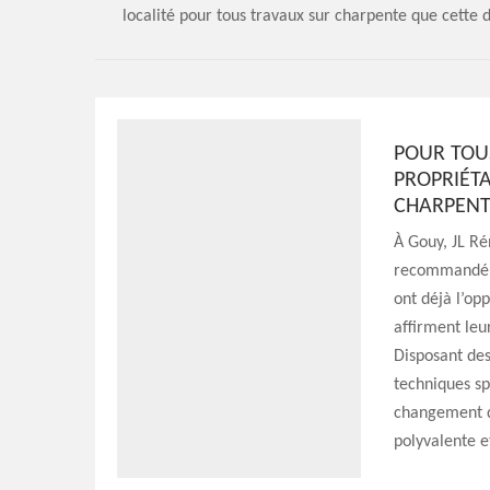
localité pour tous travaux sur charpente que cette d
POUR TOU
PROPRIÉT
CHARPENT
À Gouy, JL Ré
recommandé po
ont déjà l’opp
affirment leur
Disposant des
techniques sp
changement d
polyvalente e