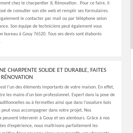
ement chez le charpentier JL Rénovation . Pour ce faire, il
osé de consulter son site web et remplir ses formulaires.
également le contacter par mail ou par téléphone selon
ance. Son équipe de techniciens peut également vous
son bureau à Gouy 76520. Tous ses devis sont élaborés
.
NE CHARPENTE SOLIDE ET DURABLE, FAITES
L RÉNOVATION
est l’un des éléments importants de votre maison. En effet,
tre les mains d’un bon professionnel. Expert dans la pose de
aditionnelles ou à fermettes ainsi que dans l’ossature bois
n peut vous accompagner dans votre projet. Nos
s peuvent intervenir à Gouy et ses alentours. Grâce à nos
ées d’expérience, nous maîtrisons parfaitement les