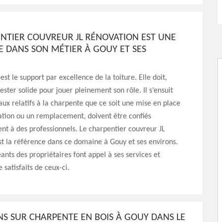
ENTIER COUVREUR JL RÉNOVATION EST UNE
E DANS SON MÉTIER À GOUY ET SES
st le support par excellence de la toiture. Elle doit,
ester solide pour jouer pleinement son rôle. Il s’ensuit
aux relatifs à la charpente que ce soit une mise en place
ation ou un remplacement, doivent être confiés
t à des professionnels. Le charpentier couvreur JL
t la référence dans ce domaine à Gouy et ses environs.
eants des propriétaires font appel à ses services et
 satisfaits de ceux-ci.
NS SUR CHARPENTE EN BOIS À GOUY DANS LE