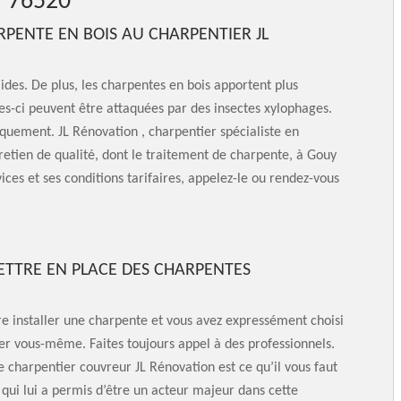
 76520
RPENTE EN BOIS AU CHARPENTIER JL
lides. De plus, les charpentes en bois apportent plus
les-ci peuvent être attaquées par des insectes xylophages.
iquement. JL Rénovation , charpentier spécialiste en
retien de qualité, dont le traitement de charpente, à Gouy
vices et ses conditions tarifaires, appelez-le ou rendez-vous
METTRE EN PLACE DES CHARPENTES
ire installer une charpente et vous avez expressément choisi
er vous-même. Faites toujours appel à des professionnels.
e charpentier couvreur JL Rénovation est ce qu’il vous faut
é qui lui a permis d’être un acteur majeur dans cette