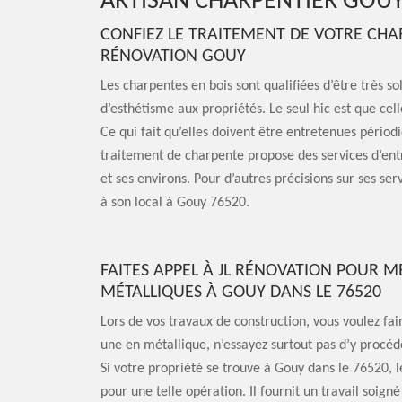
ARTISAN CHARPENTIER GOUY
CONFIEZ LE TRAITEMENT DE VOTRE CHA
RÉNOVATION GOUY
Les charpentes en bois sont qualifiées d’être très so
d’esthétisme aux propriétés. Le seul hic est que cel
Ce qui fait qu’elles doivent être entretenues périod
traitement de charpente propose des services d’ent
et ses environs. Pour d’autres précisions sur ses ser
à son local à Gouy 76520.
FAITES APPEL À JL RÉNOVATION POUR 
MÉTALLIQUES À GOUY DANS LE 76520
Lors de vos travaux de construction, vous voulez fa
une en métallique, n’essayez surtout pas d’y procéd
Si votre propriété se trouve à Gouy dans le 76520, l
pour une telle opération. Il fournit un travail soign