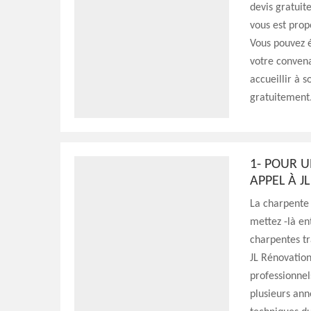
devis gratuit
vous est prop
Vous pouvez 
votre conven
accueillir à 
gratuitement
1- POUR U
APPEL À J
La charpente 
mettez -là en
charpentes tr
JL Rénovatio
professionnel
plusieurs ann