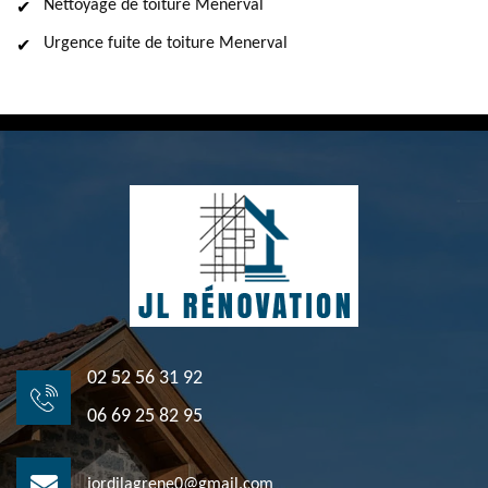
Nettoyage de toiture Menerval
Urgence fuite de toiture Menerval
02 52 56 31 92
06 69 25 82 95
jordilagrene0@gmail.com