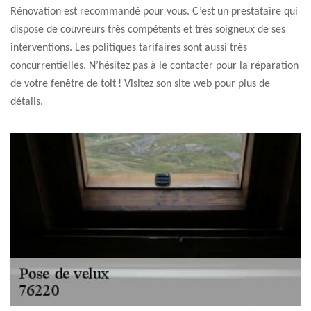
Rénovation est recommandé pour vous. C’est un prestataire qui
dispose de couvreurs très compétents et très soigneux de ses
interventions. Les politiques tarifaires sont aussi très
concurrentielles. N’hésitez pas à le contacter pour la réparation
de votre fenêtre de toit ! Visitez son site web pour plus de
détails.