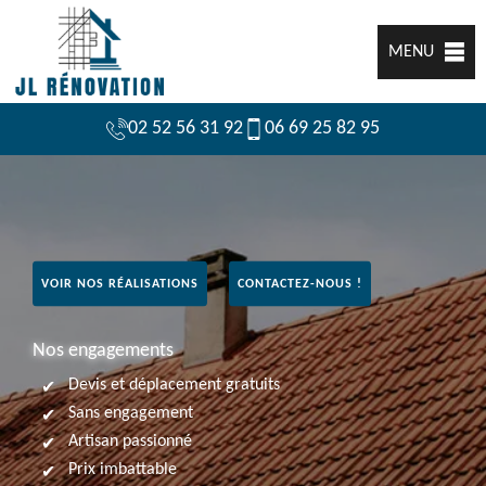
MENU
02 52 56 31 92
06 69 25 82 95
VOIR NOS RÉALISATIONS
CONTACTEZ-NOUS !
Nos engagements
Devis et déplacement gratuits
Sans engagement
Artisan passionné
Prix imbattable