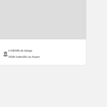
4 CHEMIN de Halage
76300 Sotteville Les Rouen