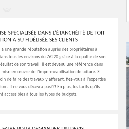
ISE SPÉCIALISÉE DANS L’ÉTANCHÉITÉ DE TOIT
TION A SU FIDÉLISÉE SES CLIENTS
 a une grande réputation auprès des propriétaires à
ans tous les environs du 76220 grâce à la qualité de son
 résultat de son travail. Il est devenu une référence dans
a mise en œuvre de l’imperméabilisation de toiture. Si
in de faire des travaux y afférant, fiez-vous à l’expertise
on . Il ne vous décevra pas??! En plus, les tarifs qu’ils
nt accessibles à tous les types de budgets.