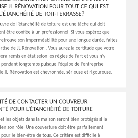
ISE JL RÉNOVATION POUR TOUT CE QUI EST
 L’ÉTANCHÉITÉ DE TOIT-TERRASSE?
vre de l’étanchéité de toiture est une tâche qui doit
t être confiée à un professionnel. Si vous espérez que
 retrouve son imperméabilité pour une longue durée, faites
ertise de JL Rénovation . Vous aurez la certitude que votre
sera remis en état selon les règles de l’art et vous n’y
 pendant longtemps puisque l’équipe de l’entreprise
le JL Rénovation est chevronnée, sérieuse et rigoureuse.
SITÉ DE CONTACTER UN COUVREUR
TÉ POUR L’ÉTANCHÉITÉ DE TOITURE
 et les objets dans la maison seront bien protégés si la
bien son rôle. Une couverture doit être parfaitement
our le bien-être de tous. Ce critère est difficile à