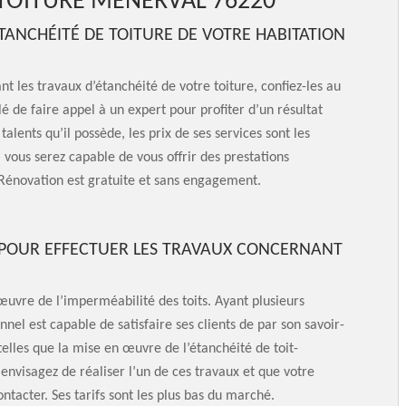
 TOITURE MENERVAL 76220
TANCHÉITÉ DE TOITURE DE VOTRE HABITATION
nt les travaux d’étanchéité de votre toiture, confiez-les au
lé de faire appel à un expert pour profiter d’un résultat
 talents qu’il possède, les prix de ses services sont les
vous serez capable de vous offrir des prestations
Rénovation est gratuite et sans engagement.
N POUR EFFECTUER LES TRAVAUX CONCERNANT
œuvre de l’imperméabilité des toits. Ayant plusieurs
el est capable de satisfaire ses clients de par son savoir-
s telles que la mise en œuvre de l’étanchéité de toit-
 envisagez de réaliser l’un de ces travaux et que votre
ntacter. Ses tarifs sont les plus bas du marché.