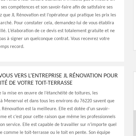
ses compétences et son savoir-faire afin de satisfaire ses
ez que JL Rénovation est l’opérateur qui pratique les prix les
arché. Pour constater cela, demandez-lui de vous établira
illé. L’élaboration de ce devis est totalement gratuite et ne
as à signer un quelconque contrat. Vous recevrez votre
emps record.
OUS VERS L’ENTREPRISE JL RÉNOVATION POUR
ITÉ DE VOTRE TOIT-TERRASSE
 la mise en œuvre de l’étanchéité de toitures, les
 à Menerval et dans tous les environs du 76220 savent que
L Rénovation est la meilleure. Elle est dotée d’un savoir-
rme et c’est pour cette raison que même les professionnels
son service. Elle est capable de travailler sur n’importe quel
re comme le toit-terrasse ou le toit en pente. Son équipe