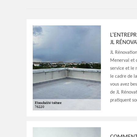
L’ENTREPR
JL RÉNOVA
JL Rénovation
Menerval et d
service et le
le cadre de l
vous avez beso
de JL Rénovati
pratiquent so