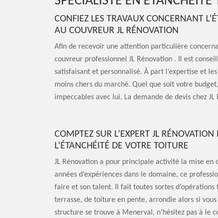
SPÉCIALISTE EN ÉTANCHÉITÉ
CONFIEZ LES TRAVAUX CONCERNANT L’É
AU COUVREUR JL RÉNOVATION
Afin de recevoir une attention particulière concerna
couvreur professionnel JL Rénovation . Il est conseil
satisfaisant et personnalisé. À part l’expertise et les
moins chers du marché. Quel que soit votre budget, 
impeccables avec lui. La demande de devis chez JL 
COMPTEZ SUR L’EXPERT JL RÉNOVATIO
L’ÉTANCHÉITÉ DE VOTRE TOITURE
JL Rénovation a pour principale activité la mise en 
années d’expériences dans le domaine, ce professionn
faire et son talent. Il fait toutes sortes d’opération
terrasse, de toiture en pente, arrondie alors si vous
structure se trouve à Menerval, n’hésitez pas à le co