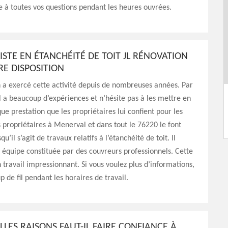
 à toutes vos questions pendant les heures ouvrées.
LISTE EN ÉTANCHÉITÉ DE TOIT JL RÉNOVATION
RE DISPOSITION
 a exercé cette activité depuis de nombreuses années. Par
l a beaucoup d’expériences et n’hésite pas à les mettre en
e prestation que les propriétaires lui confient pour les
es propriétaires à Menerval et dans tout le 76220 le font
qu’il s’agit de travaux relatifs à l’étanchéité de toit. Il
 équipe constituée par des couvreurs professionnels. Cette
n travail impressionnant. Si vous voulez plus d’informations,
p de fil pendant les horaires de travail.
LES RAISONS FAUT-IL FAIRE CONFIANCE À