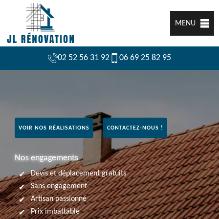
MENU
02 52 56 31 92
06 69 25 82 95
VOIR NOS RÉALISATIONS
CONTACTEZ-NOUS !
Nos engagements
Devis et déplacement gratuits
Sans engagement
Artisan passionné
Prix imbattable