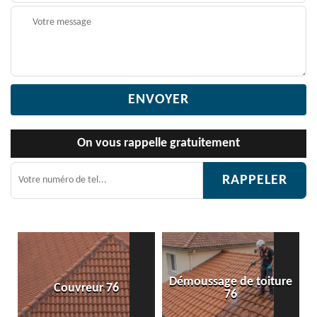
On vous rappelle gratuitement
Démoussage de toiture
Couvreur 76
76