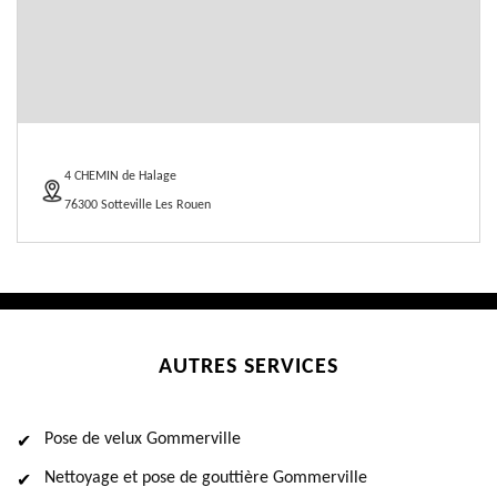
4 CHEMIN de Halage
76300 Sotteville Les Rouen
AUTRES SERVICES
Pose de velux Gommerville
Nettoyage et pose de gouttière Gommerville