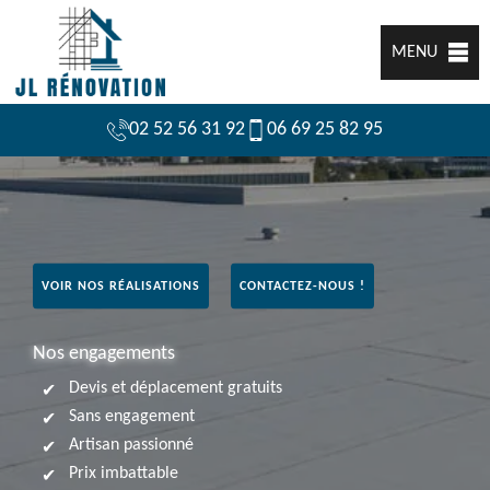
MENU
02 52 56 31 92
06 69 25 82 95
VOIR NOS RÉALISATIONS
CONTACTEZ-NOUS !
Nos engagements
Devis et déplacement gratuits
Sans engagement
Artisan passionné
Prix imbattable