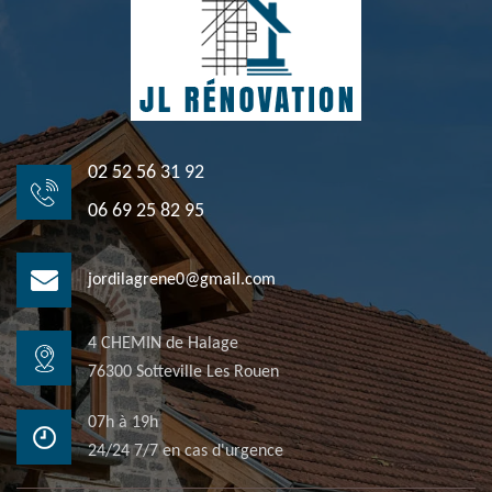
02 52 56 31 92
06 69 25 82 95
jordilagrene0@gmail.com
4 CHEMIN de Halage
76300 Sotteville Les Rouen
07h à 19h
24/24 7/7 en cas d'urgence