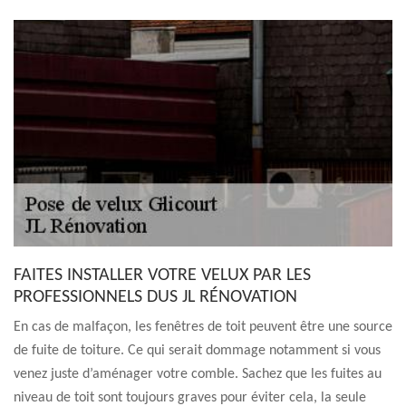
FAITES INSTALLER VOTRE VELUX PAR LES
PROFESSIONNELS DUS JL RÉNOVATION
En cas de malfaçon, les fenêtres de toit peuvent être une source
de fuite de toiture. Ce qui serait dommage notamment si vous
venez juste d’aménager votre comble. Sachez que les fuites au
niveau de toit sont toujours graves pour éviter cela, la seule