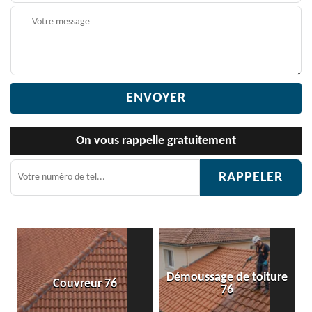
On vous rappelle gratuitement
Démoussage de toiture
Couvreur 76
76