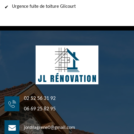
Urgence fuite de toiture Glicourt
02 52 56 31 92
06 69 25 82 95
jordilagrene0@gmail.com