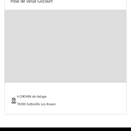
Pose de velux Glicourt
4 CHEMIN de Halage
76300 Sotteville Les Rouen