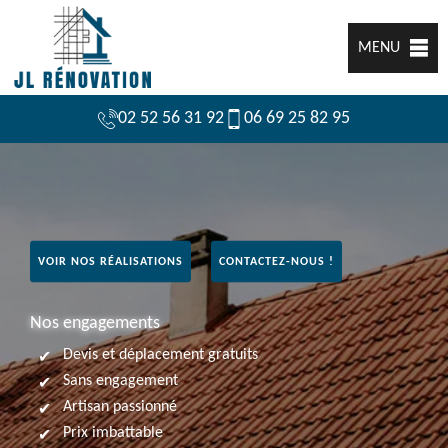
MENU
02 52 56 31 92
06 69 25 82 95
VOIR NOS RÉALISATIONS
CONTACTEZ-NOUS !
Nos engagements
Devis et déplacement gratuits
Sans engagement
Artisan passionné
Prix imbattable