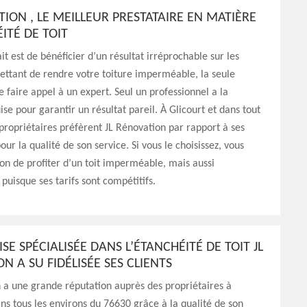
TION , LE MEILLEUR PRESTATAIRE EN MATIÈRE
ITÉ DE TOIT
it est de bénéficier d’un résultat irréprochable sur les
ttant de rendre votre toiture imperméable, la seule
de faire appel à un expert. Seul un professionnel a la
ise pour garantir un résultat pareil. À Glicourt et dans tout
 propriétaires préfèrent JL Rénovation par rapport à ses
ur la qualité de son service. Si vous le choisissez, vous
ion de profiter d’un toit imperméable, mais aussi
puisque ses tarifs sont compétitifs.
ISE SPÉCIALISÉE DANS L’ÉTANCHÉITÉ DE TOIT JL
N A SU FIDÉLISÉE SES CLIENTS
 a une grande réputation auprès des propriétaires à
ans tous les environs du 76630 grâce à la qualité de son