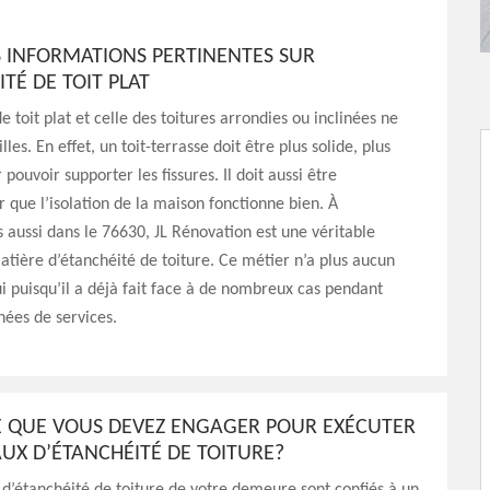
 INFORMATIONS PERTINENTES SUR
ITÉ DE TOIT PLAT
e toit plat et celle des toitures arrondies ou inclinées ne
lles. En effet, un toit-terrasse doit être plus solide, plus
 pouvoir supporter les fissures. Il doit aussi être
r que l’isolation de la maison fonctionne bien. À
s aussi dans le 76630, JL Rénovation est une véritable
tière d’étanchéité de toiture. Ce métier n’a plus aucun
ui puisqu’il a déjà fait face à de nombreux cas pendant
nées de services.
CE QUE VOUS DEVEZ ENGAGER POUR EXÉCUTER
UX D’ÉTANCHÉITÉ DE TOITURE?