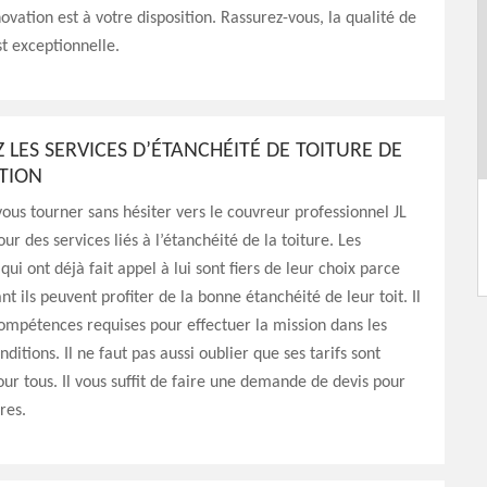
ovation est à votre disposition. Rassurez-vous, la qualité de
st exceptionnelle.
Z LES SERVICES D’ÉTANCHÉITÉ DE TOITURE DE
ATION
ous tourner sans hésiter vers le couvreur professionnel JL
ur des services liés à l’étanchéité de la toiture. Les
qui ont déjà fait appel à lui sont fiers de leur choix parce
t ils peuvent profiter de la bonne étanchéité de leur toit. Il
ompétences requises pour effectuer la mission dans les
ditions. Il ne faut pas aussi oublier que ses tarifs sont
our tous. Il vous suffit de faire une demande de devis pour
ires.