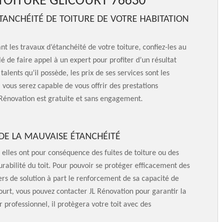
 TOITURE GLICOURT 76630
TANCHÉITÉ DE TOITURE DE VOTRE HABITATION
nt les travaux d’étanchéité de votre toiture, confiez-les au
lé de faire appel à un expert pour profiter d’un résultat
 talents qu’il possède, les prix de ses services sont les
vous serez capable de vous offrir des prestations
Rénovation est gratuite et sans engagement.
 DE LA MAUVAISE ÉTANCHÉITÉ
 elles ont pour conséquence des fuites de toiture ou des
 durabilité du toit. Pour pouvoir se protéger efficacement des
iers de solution à part le renforcement de sa capacité de
court, vous pouvez contacter JL Rénovation pour garantir la
 professionnel, il protègera votre toit avec des