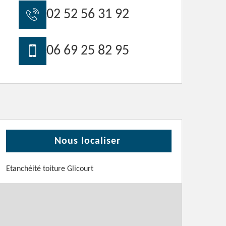
02 52 56 31 92
06 69 25 82 95
Nous localiser
Etanchéité toiture Glicourt