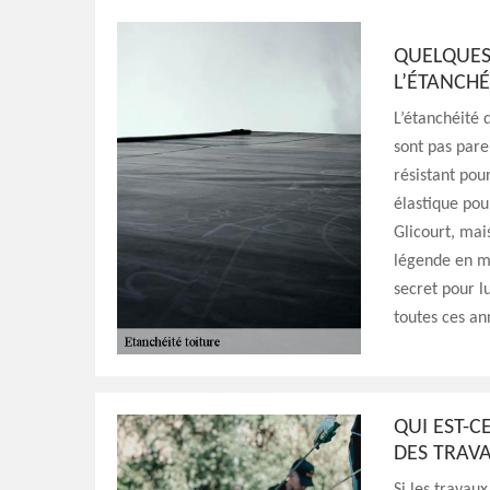
QUELQUES
L’ÉTANCHÉ
L’étanchéité d
sont pas parei
résistant pour
élastique pou
Glicourt, mai
légende en ma
secret pour l
toutes ces an
QUI EST-
DES TRAVA