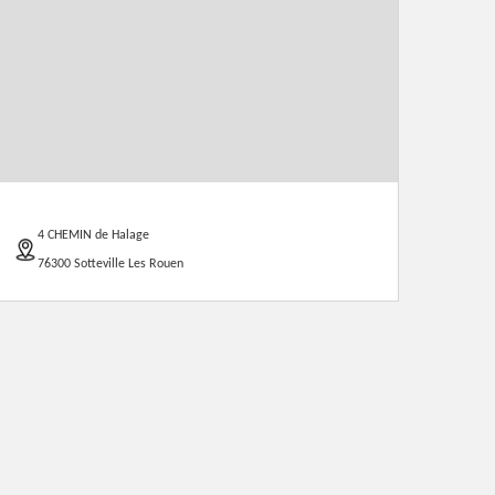
4 CHEMIN de Halage
76300 Sotteville Les Rouen