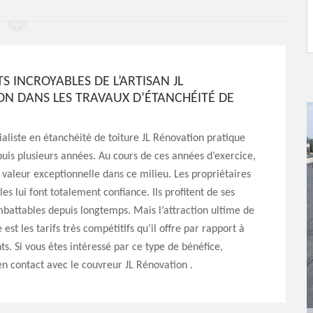
TS INCROYABLES DE L’ARTISAN JL
ON DANS LES TRAVAUX D’ÉTANCHÉITÉ DE
cialiste en étanchéité de toiture JL Rénovation pratique
uis plusieurs années. Au cours de ces années d’exercice,
a valeur exceptionnelle dans ce milieu. Les propriétaires
ciles lui font totalement confiance. Ils profitent de ses
mbattables depuis longtemps. Mais l’attraction ultime de
 est les tarifs très compétitifs qu’il offre par rapport à
ts. Si vous êtes intéressé par ce type de bénéfice,
n contact avec le couvreur JL Rénovation .