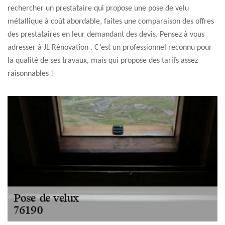
rechercher un prestataire qui propose une pose de velu
métallique à coût abordable, faites une comparaison des offres
des prestataires en leur demandant des devis. Pensez à vous
adresser à JL Rénovation . C’est un professionnel reconnu pour
la qualité de ses travaux, mais qui propose des tarifs assez
raisonnables !