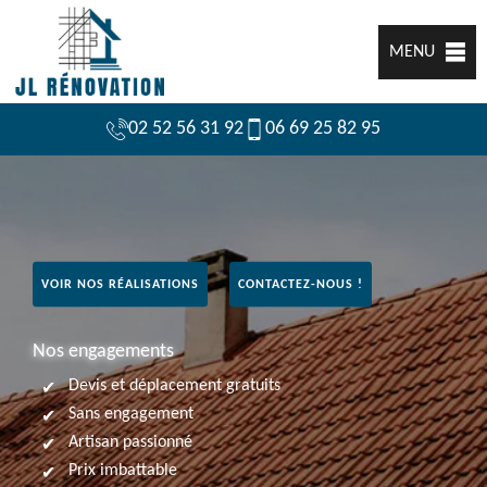
MENU
02 52 56 31 92
06 69 25 82 95
VOIR NOS RÉALISATIONS
CONTACTEZ-NOUS !
Nos engagements
Devis et déplacement gratuits
Sans engagement
Artisan passionné
Prix imbattable