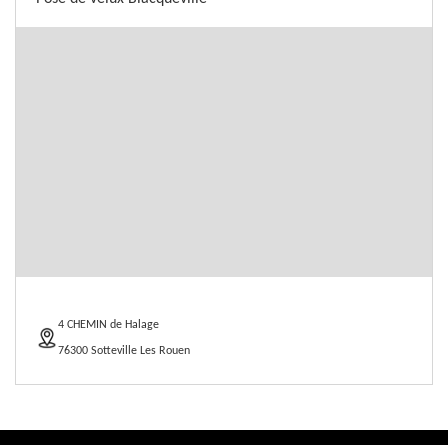
4 CHEMIN de Halage
76300 Sotteville Les Rouen