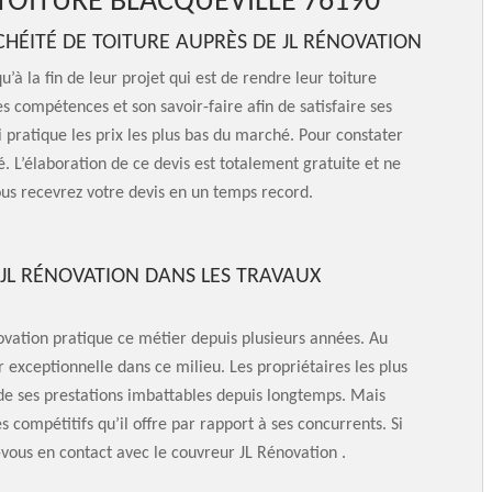
 TOITURE BLACQUEVILLE 76190
HÉITÉ DE TOITURE AUPRÈS DE JL RÉNOVATION
u’à la fin de leur projet qui est de rendre leur toiture
s compétences et son savoir-faire afin de satisfaire ses
i pratique les prix les plus bas du marché. Pour constater
é. L’élaboration de ce devis est totalement gratuite et ne
us recevrez votre devis en un temps record.
N JL RÉNOVATION DANS LES TRAVAUX
novation pratique ce métier depuis plusieurs années. Au
r exceptionnelle dans ce milieu. Les propriétaires les plus
nt de ses prestations imbattables depuis longtemps. Mais
rès compétitifs qu’il offre par rapport à ses concurrents. Si
-vous en contact avec le couvreur JL Rénovation .