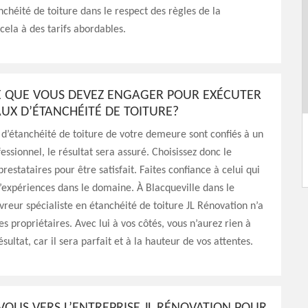
nchéité de toiture dans le respect des règles de la
 cela à des tarifs abordables.
CE QUE VOUS DEVEZ ENGAGER POUR EXÉCUTER
UX D’ÉTANCHÉITÉ DE TOITURE?
x d’étanchéité de toiture de votre demeure sont confiés à un
essionnel, le résultat sera assuré. Choisissez donc le
restataires pour être satisfait. Faites confiance à celui qui
expériences dans le domaine. À Blacqueville dans le
vreur spécialiste en étanchéité de toiture JL Rénovation n’a
es propriétaires. Avec lui à vos côtés, vous n’aurez rien à
sultat, car il sera parfait et à la hauteur de vos attentes.