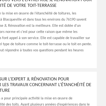
OUS VERS L’ENTREPRISE JL RÉNOVATION POUR
ITÉ DE VOTRE TOIT-TERRASSE
 la mise en œuvre de l’étanchéité de toitures, les
 à Blacqueville et dans tous les environs du 76190 savent
ise JL Rénovation est la meilleure. Elle est dotée d’un
hors norme et c’est pour cette raison que même les
 font appel à son service. Elle est capable de travailler sur
l type de toiture comme le toit-terrasse ou le toit en pente.
ut répondre à toutes vos questions pendant les heures
SUR L’EXPERT JL RÉNOVATION POUR
R LES TRAVAUX CONCERNANT L’ÉTANCHÉITÉ DE
ITURE
 a pour principale activité la mise en œuvre de
ité des toits. Ayant plusieurs années d’expériences dans le