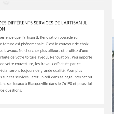
DES DIFFÉRENTS SERVICES DE L’ARTISAN JL
ON
érience que l’artisan JL Rénovation possède sur
de toiture est phénoménale. C’est le couvreur de choix
de travaux. Ne cherchez plus ailleurs et profitez d’une
rfaite de votre toiture avec JL Rénovation . Peu importe
n de votre couverture, les travaux effectués par ce
pécial seront toujours de grande qualité. Pour plus
s sur ces services, jetez un œil dans sa page internet ou
ans ses locaux à Blacqueville dans le 76190 et posez-lui
os questions.