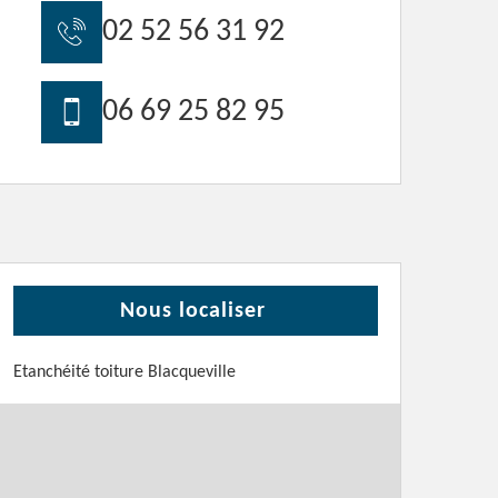
02 52 56 31 92
06 69 25 82 95
Nous localiser
Etanchéité toiture Blacqueville