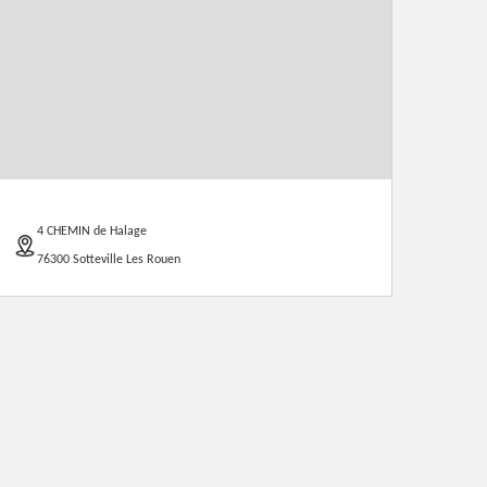
4 CHEMIN de Halage
76300 Sotteville Les Rouen