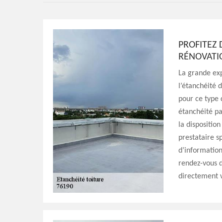
PROFITEZ 
RÉNOVATI
La grande exp
l’étanchéité 
pour ce type 
étanchéité pa
la dispositio
prestataire s
d’information
rendez-vous d
directement v