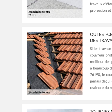
travaux d’éta
profession et
QUI EST-
DES TRAVA
Si les travau
couvreur prof
meilleur des p
a beaucoup d’
76190, le cou
jamais déçu l
craindre du ré