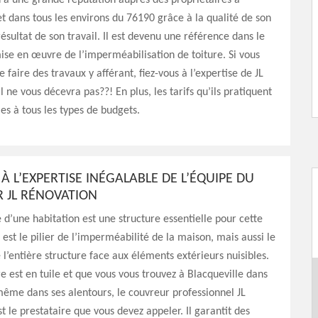
 a une grande réputation auprès des propriétaires à
et dans tous les environs du 76190 grâce à la qualité de son
résultat de son travail. Il est devenu une référence dans le
ise en œuvre de l’imperméabilisation de toiture. Si vous
 faire des travaux y afférant, fiez-vous à l’expertise de JL
l ne vous décevra pas??! En plus, les tarifs qu’ils pratiquent
les à tous les types de budgets.
 À L’EXPERTISE INÉGALABLE DE L’ÉQUIPE DU
 JL RÉNOVATION
 d’une habitation est une structure essentielle pour cette
e est le pilier de l’imperméabilité de la maison, mais aussi le
 l’entière structure face aux éléments extérieurs nuisibles.
ure est en tuile et que vous vous trouvez à Blacqueville dans
ême dans ses alentours, le couvreur professionnel JL
t le prestataire que vous devez appeler. Il garantit des