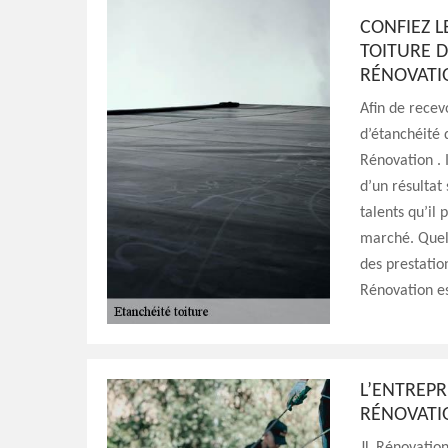
CONFIEZ 
TOITURE D
RÉNOVATI
Afin de recev
d’étanchéité 
Rénovation . I
d’un résultat 
talents qu’il 
marché. Quel 
des prestatio
Rénovation e
L’ENTREPR
RÉNOVATIO