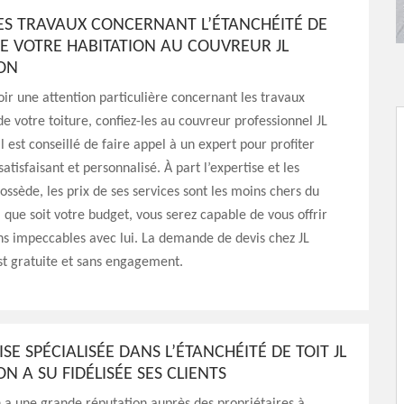
LES TRAVAUX CONCERNANT L’ÉTANCHÉITÉ DE
E VOTRE HABITATION AU COUVREUR JL
ON
oir une attention particulière concernant les travaux
de votre toiture, confiez-les au couvreur professionnel JL
l est conseillé de faire appel à un expert pour profiter
satisfaisant et personnalisé. À part l’expertise et les
possède, les prix de ses services sont les moins chers du
que soit votre budget, vous serez capable de vous offrir
ns impeccables avec lui. La demande de devis chez JL
st gratuite et sans engagement.
ISE SPÉCIALISÉE DANS L’ÉTANCHÉITÉ DE TOIT JL
N A SU FIDÉLISÉE SES CLIENTS