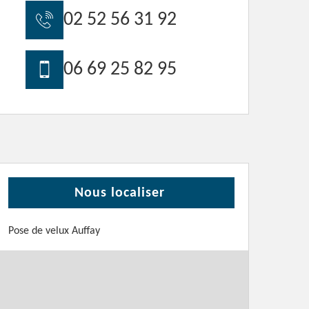
02 52 56 31 92
06 69 25 82 95
Nous localiser
Pose de velux Auffay