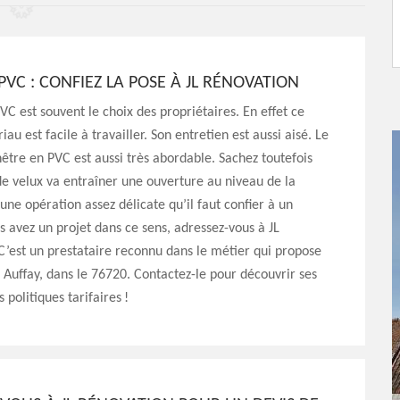
PVC : CONFIEZ LA POSE À JL RÉNOVATION
VC est souvent le choix des propriétaires. En effet ce
au est facile à travailler. Son entretien est aussi aisé. Le
nêtre en PVC est aussi très abordable. Sachez toutefois
e velux va entraîner une ouverture au niveau de la
 une opération assez délicate qu’il faut confier à un
us avez un projet dans ce sens, adressez-vous à JL
C’est un prestataire reconnu dans le métier qui propose
à Auffay, dans le 76720. Contactez-le pour découvrir ses
s politiques tarifaires !