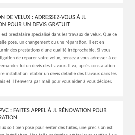
N DE VELUX : ADRESSEZ-VOUS À JL
ON POUR UN DEVIS GRATUIT
 est prestataire spécialisé dans les travaux de velux. Que ce
elle pose, un changement ou une réparation, il est en
rnir des prestations d’une qualité irréprochable. Si vous
bligation de réparer votre velux, pensez à vous adresser à ce
Demandez-lui un devis des travaux. Il va, après constatation
re installation, établir un devis détaillé des travaux dans les
ais et il l’enverra par mail pour vous aider à vous décider.
PVC : FAITES APPEL À JL RÉNOVATION POUR
RATION
lux soit bien posé pour éviter des fuites, une précision est