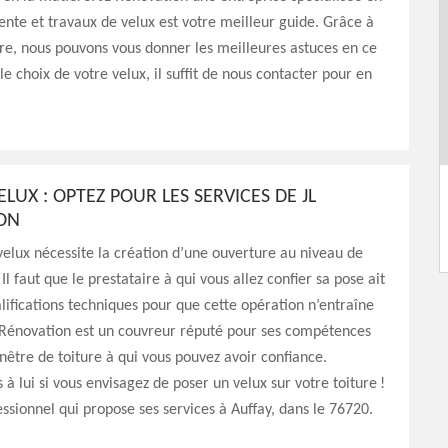
vente et travaux de velux est votre meilleur guide. Grâce à
ire, nous pouvons vous donner les meilleures astuces en ce
le choix de votre velux, il suffit de nous contacter pour en
ELUX : OPTEZ POUR LES SERVICES DE JL
ON
elux nécessite la création d’une ouverture au niveau de
 Il faut que le prestataire à qui vous allez confier sa pose ait
alifications techniques pour que cette opération n’entraîne
L Rénovation est un couvreur réputé pour ses compétences
nêtre de toiture à qui vous pouvez avoir confiance.
 à lui si vous envisagez de poser un velux sur votre toiture !
essionnel qui propose ses services à Auffay, dans le 76720.