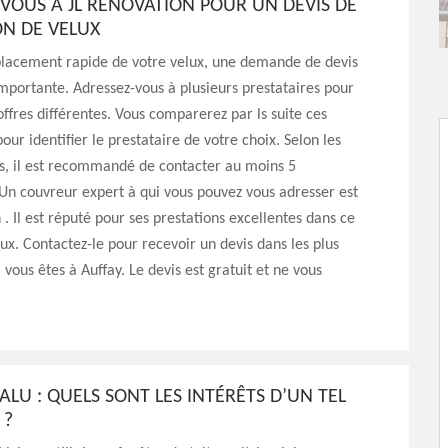
VOUS À JL RÉNOVATION POUR UN DEVIS DE
ON DE VELUX
lacement rapide de votre velux, une demande de devis
importante. Adressez-vous à plusieurs prestataires pour
offres différentes. Vous comparerez par ls suite ces
our identifier le prestataire de votre choix. Selon les
s, il est recommandé de contacter au moins 5
 Un couvreur expert à qui vous pouvez vous adresser est
 . Il est réputé pour ses prestations excellentes dans ce
ux. Contactez-le pour recevoir un devis dans les plus
i vous êtes à Auffay. Le devis est gratuit et ne vous
ALU : QUELS SONT LES INTÉRÊTS D’UN TEL
 ?