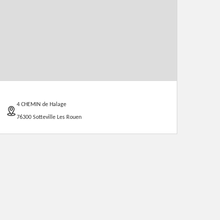
4 CHEMIN de Halage
76300 Sotteville Les Rouen