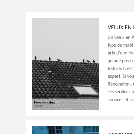
VELUX EN 
Un velux en P
type de matéri
prix d’une fe
qu’une pose d
toiture. C’est
expert. Si vo
Rénovation . 
ses services 
services et se