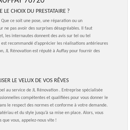
AUFFAY 76720
 LE CHOIX DU PRESTATAIRE ?
. Que ce soit une pose, une réparation ou un
ur ne pas avoir des surprises désagréables. Il faut
et, les internautes donnent des avis sur tel ou tel
l est recommandé d’apprécier les réalisations antérieures
ion, JL Rénovation est réputé à Auffay pour fournir des
ISER LE VELUX DE VOS RÊVES
pel au service de JL Rénovation . Entreprise spécialisée
sionnelles compétentes et qualifiées pour vous donner le
 dans le respect des normes et conforme à votre demande.
ériau et du style jusqu’à sa mise en place. Alors, vous
s que vous, appelez-nous vite !