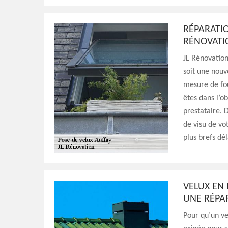
RÉPARATIO
RÉNOVATI
JL Rénovation
soit une nouv
mesure de fou
êtes dans l’o
prestataire. 
de visu de vot
plus brefs dél
VELUX EN 
UNE RÉPA
Pour qu’un ve