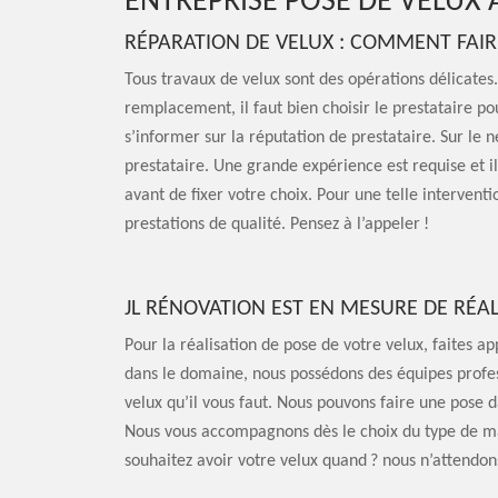
ENTREPRISE POSE DE VELUX 
RÉPARATION DE VELUX : COMMENT FAIRE
Tous travaux de velux sont des opérations délicates
remplacement, il faut bien choisir le prestataire po
s’informer sur la réputation de prestataire. Sur le n
prestataire. Une grande expérience est requise et i
avant de fixer votre choix. Pour une telle intervent
prestations de qualité. Pensez à l’appeler !
JL RÉNOVATION EST EN MESURE DE RÉAL
Pour la réalisation de pose de votre velux, faites ap
dans le domaine, nous possédons des équipes profes
velux qu’il vous faut. Nous pouvons faire une pose
Nous vous accompagnons dès le choix du type de mat
souhaitez avoir votre velux quand ? nous n’attendon