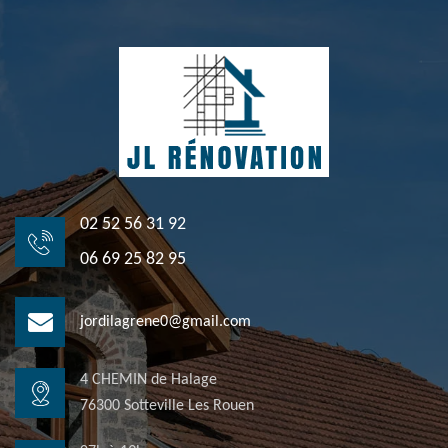
02 52 56 31 92
06 69 25 82 95
jordilagrene0@gmail.com
4 CHEMIN de Halage
76300 Sotteville Les Rouen