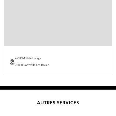
4 CHEMIN de Halage
76300 Sotteville Les Rouen
AUTRES SERVICES