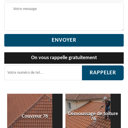
On vous rappelle gratuitement
Démoussage de toiture
Etanchéité toiture 76
76