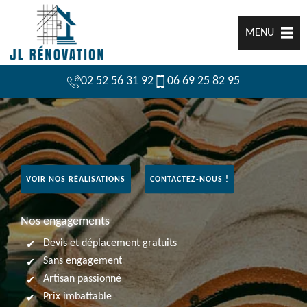
MENU
02 52 56 31 92
06 69 25 82 95
VOIR NOS RÉALISATIONS
CONTACTEZ-NOUS !
Nos engagements
Devis et déplacement gratuits
Sans engagement
Artisan passionné
Prix imbattable