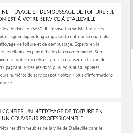
 NETTOYAGE ET DÉMOUSSAGE DE TOITURE : JL
N EST À VOTRE SERVICE À ETALLEVILLE
lleville dans le 76560, JL Rénovation satisfait tous ses
cette région depuis longtemps. Cette entreprise opère des
ettoyage de toiture et de démoussage. Experts en la
 les clients les plus difficiles le recommandent. Son
vreurs professionnels est prête à réaliser un travail de
prix gagnant. N’hésitez donc plus, vous aussi, appelez
eurs numéros de services pour obtenir plus d’informations
reprise.
 CONFIER UN NETTOYAGE DE TOITURE EN
À UN COUVREUR PROFESSIONNEL ?
riétaires d’immeubles de la ville de Etalleville dans le