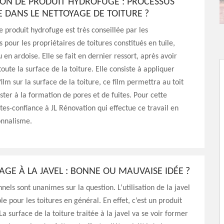
TION DE PRODUIT HYDROFUGE : PROCESSUS
E DANS LE NETTOYAGE DE TOITURE ?
de produit hydrofuge est très conseillée par les
 pour les propriétaires de toitures constitués en tuile,
 en ardoise. Elle se fait en dernier ressort, après avoir
oute la surface de la toiture. Elle consiste à appliquer
ilm sur la surface de la toiture, ce film permettra au toit
ster à la formation de pores et de fuites. Pour cette
ites-confiance à JL Rénovation qui effectue ce travail en
onnalisme.
AGE À LA JAVEL : BONNE OU MAUVAISE IDÉE ?
nels sont unanimes sur la question. L’utilisation de la javel
ble pour les toitures en général. En effet, c’est un produit
 La surface de la toiture traitée à la javel va se voir former