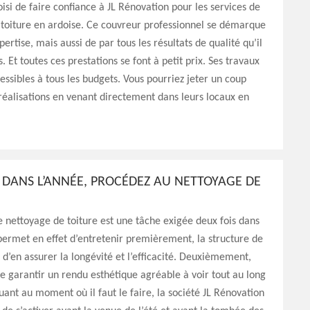
isi de faire confiance à JL Rénovation pour les services de
toiture en ardoise. Ce couvreur professionnel se démarque
ertise, mais aussi de par tous les résultats de qualité qu’il
. Et toutes ces prestations se font à petit prix. Ses travaux
essibles à tous les budgets. Vous pourriez jeter un coup
 réalisations en venant directement dans leurs locaux en
 DANS L’ANNÉE, PROCÉDEZ AU NETTOYAGE DE
e nettoyage de toiture est une tâche exigée deux fois dans
 permet en effet d’entretenir premièrement, la structure de
in d’en assurer la longévité et l’efficacité. Deuxièmement,
e garantir un rendu esthétique agréable à voir tout au long
uant au moment où il faut le faire, la société JL Rénovation