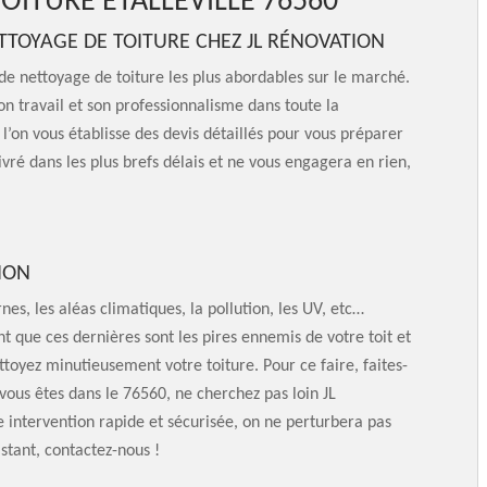
OITURE ETALLEVILLE 76560
ETTOYAGE DE TOITURE CHEZ JL RÉNOVATION
 de nettoyage de toiture les plus abordables sur le marché.
 son travail et son professionnalisme dans toute la
on vous établisse des devis détaillés pour vous préparer
vré dans les plus brefs délais et ne vous engagera en rien,
ION
nes, les aléas climatiques, la pollution, les UV, etc…
nt que ces dernières sont les pires ennemis de votre toit et
ttoyez minutieusement votre toiture. Pour ce faire, faites-
vous êtes dans le 76560, ne cherchez pas loin JL
e intervention rapide et sécurisée, on ne perturbera pas
istant, contactez-nous !