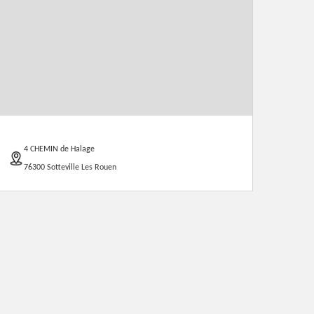
4 CHEMIN de Halage
76300 Sotteville Les Rouen