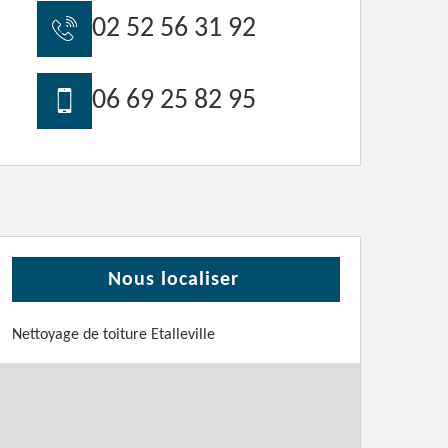
02 52 56 31 92
06 69 25 82 95
Nous localiser
Nettoyage de toiture Etalleville