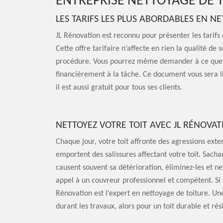
ENTREPRISE NETTOYAGE DE T
LES TARIFS LES PLUS ABORDABLES EN N
JL Rénovation est reconnu pour présenter les tarifs
Cette offre tarifaire n’affecte en rien la qualité de
procédure. Vous pourrez même demander à ce que l’
financièrement à la tâche. Ce document vous sera li
il est aussi gratuit pour tous ses clients.
NETTOYEZ VOTRE TOIT AVEC JL RÉNOVAT
Chaque jour, votre toit affronte des agressions exter
emportent des salissures affectant votre toit. Sacha
causent souvent sa détérioration, éliminez-les et ne
appel à un couvreur professionnel et compétent. Si 
Rénovation est l’expert en nettoyage de toiture. Un
durant les travaux, alors pour un toit durable et rés