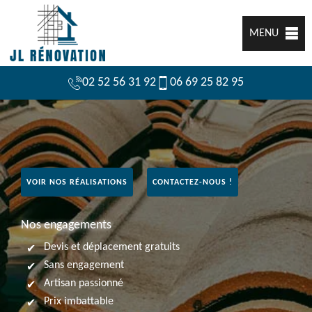
MENU
02 52 56 31 92
06 69 25 82 95
VOIR NOS RÉALISATIONS
CONTACTEZ-NOUS !
Nos engagements
Devis et déplacement gratuits
Sans engagement
Artisan passionné
Prix imbattable