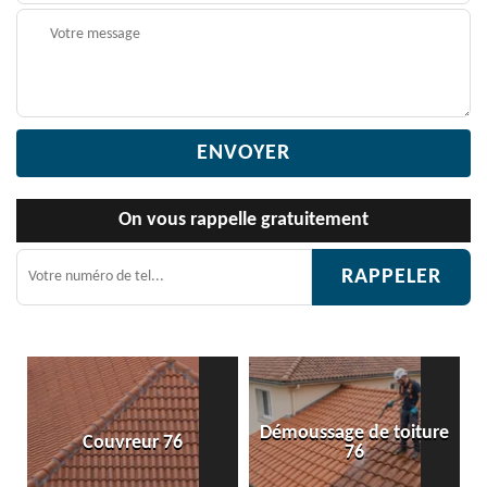
On vous rappelle gratuitement
Démoussage de toiture
Etanchéité toiture 76
76