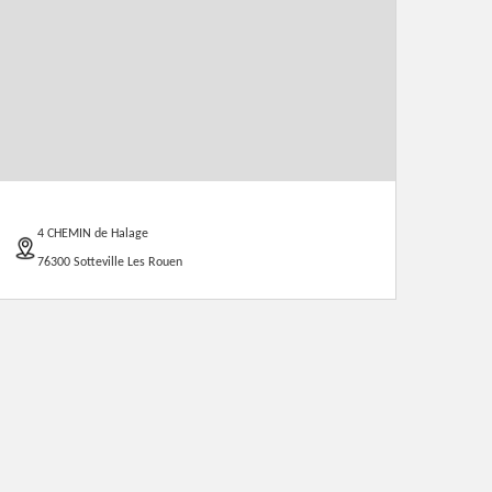
4 CHEMIN de Halage
76300 Sotteville Les Rouen