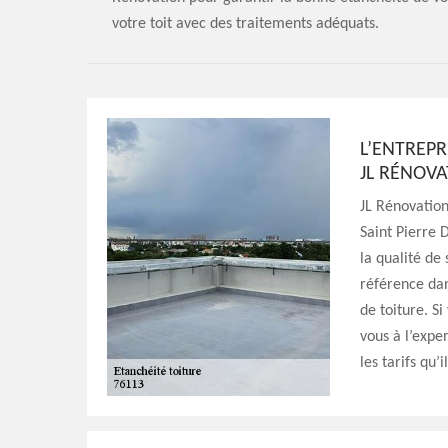
votre toit avec des traitements adéquats.
L’ENTREPR
JL RÉNOVA
JL Rénovation
Saint Pierre 
la qualité de 
référence da
de toiture. Si
vous à l’expe
les tarifs qu’