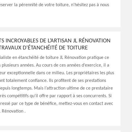
éserver la pérennité de votre toiture, n'hésitez pas à nous
TS INCROYABLES DE L’ARTISAN JL RÉNOVATION
TRAVAUX D’ÉTANCHÉITÉ DE TOITURE
cialiste en étanchéité de toiture JL Rénovation pratique ce
 plusieurs années. Au cours de ces années d’exercice, il a
eur exceptionnelle dans ce milieu. Les propriétaires les plus
 font totalement confiance. Ils profitent de ses prestations
epuis longtemps. Mais l’attraction ultime de ce prestataire
 très compétitifs qu’il offre par rapport à ses concurrents. Si
éressé par ce type de bénéfice, mettez-vous en contact avec
L Rénovation .