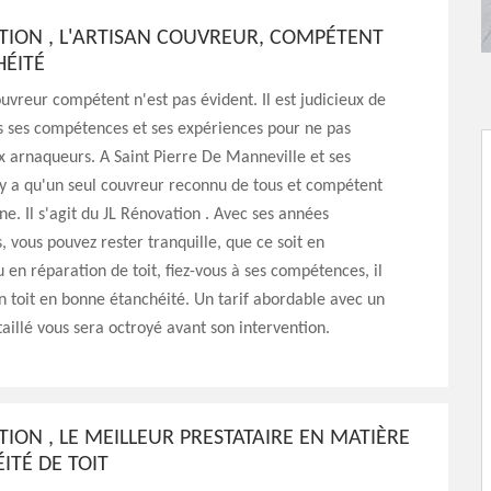
TION , L'ARTISAN COUVREUR, COMPÉTENT
HÉITÉ
uvreur compétent n'est pas évident. Il est judicieux de
es ses compétences et ses expériences pour ne pas
x arnaqueurs. A Saint Pierre De Manneville et ses
n'y a qu'un seul couvreur reconnu de tous et compétent
e. Il s'agit du JL Rénovation . Avec ses années
, vous pouvez rester tranquille, que ce soit en
u en réparation de toit, fiez-vous à ses compétences, il
un toit en bonne étanchéité. Un tarif abordable avec un
taillé vous sera octroyé avant son intervention.
TION , LE MEILLEUR PRESTATAIRE EN MATIÈRE
ITÉ DE TOIT