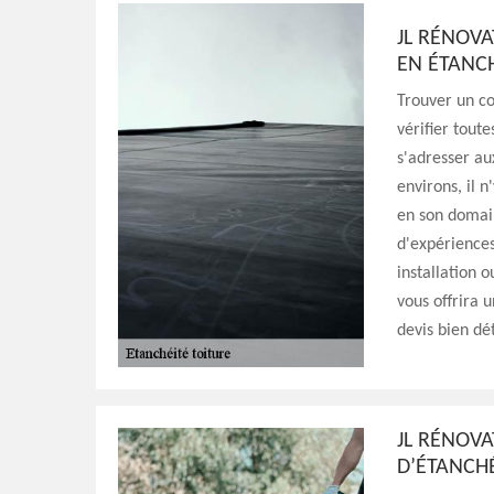
JL RÉNOVA
EN ÉTANC
Trouver un co
vérifier tout
s'adresser au
environs, il 
en son domain
d'expériences
installation o
vous offrira 
devis bien dé
JL RÉNOVA
D’ÉTANCHÉ