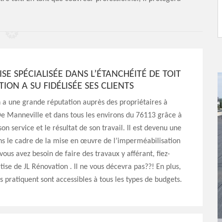
ISE SPÉCIALISÉE DANS L’ÉTANCHÉITÉ DE TOIT
TION A SU FIDÉLISÉE SES CLIENTS
 a une grande réputation auprès des propriétaires à
De Manneville et dans tous les environs du 76113 grâce à
son service et le résultat de son travail. Il est devenu une
ns le cadre de la mise en œuvre de l’imperméabilisation
 vous avez besoin de faire des travaux y afférant, fiez-
rtise de JL Rénovation . Il ne vous décevra pas??! En plus,
ils pratiquent sont accessibles à tous les types de budgets.