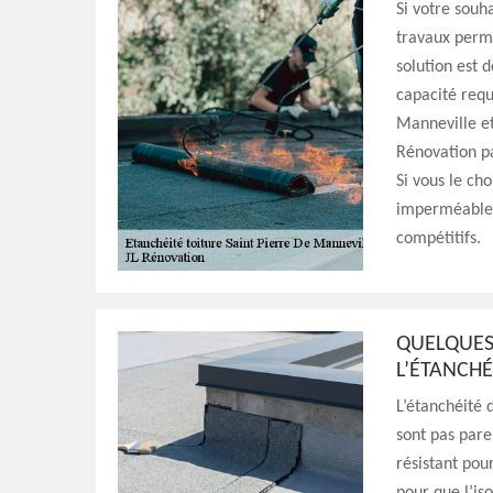
Si votre souha
travaux perme
solution est 
capacité requ
Manneville et
Rénovation pa
Si vous le cho
imperméable, 
compétitifs.
QUELQUES
L’ÉTANCHÉ
L’étanchéité d
sont pas parei
résistant pour