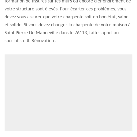
formation de fissures sur les murs ou encore d’effondrement de
votre structure sont élevés. Pour écarter ces problèmes, vous
devez vous assurer que votre charpente soit en bon état, saine
et solide. Si vous devez changer la charpente de votre maison à
Saint Pierre De Manneville dans le 76113, faites appel au
spécialiste JL Rénovation .