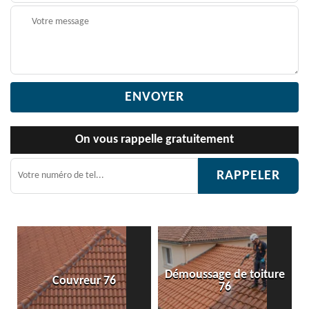
On vous rappelle gratuitement
Démoussage de toiture
Couvreur 76
76