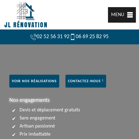
MENU
02 52 56 31 92
06 69 25 82 95
VOIR NOS RÉALISATIONS
CONTACTEZ-NOUS !
Nos engagements
Devis et déplacement gratuits
Sans engagement
Artisan passionné
Prix imbattable