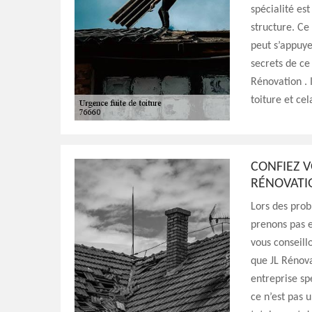
spécialité es
structure. Ce 
peut s’appuye
secrets de ce 
Rénovation . 
toiture et ce
CONFIEZ V
RÉNOVATI
Lors des prob
prenons pas e
vous conseill
que JL Rénov
entreprise sp
ce n’est pas 