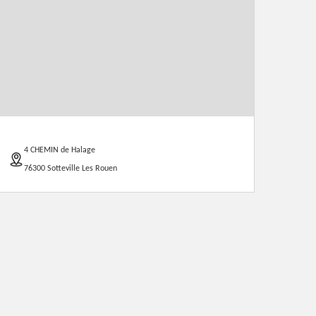
4 CHEMIN de Halage
76300 Sotteville Les Rouen