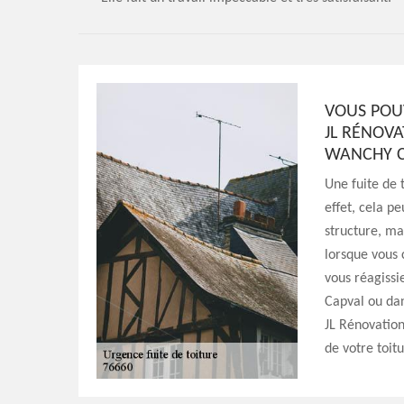
VOUS POU
JL RÉNOVA
WANCHY 
Une fuite de 
effet, cela p
structure, mai
lorsque vous 
vous réagissi
Capval ou dan
JL Rénovation
de votre toitu