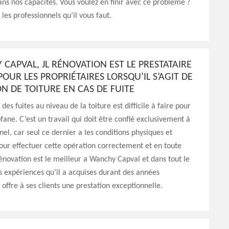
ns nos capacités. Vous voulez en finir avec ce problème ?
es professionnels qu’il vous faut.
CAPVAL, JL RÉNOVATION EST LE PRESTATAIRE
POUR LES PROPRIÉTAIRES LORSQU’IL S’AGIT DE
N DE TOITURE EN CAS DE FUITE
des fuites au niveau de la toiture est difficile à faire pour
fane. C’est un travail qui doit être confié exclusivement à
nel, car seul ce dernier a les conditions physiques et
our effectuer cette opération correctement et en toute
Rénovation est le meilleur a Wanchy Capval et dans tout le
s expériences qu’il a acquises durant des années
l offre à ses clients une prestation exceptionnelle.