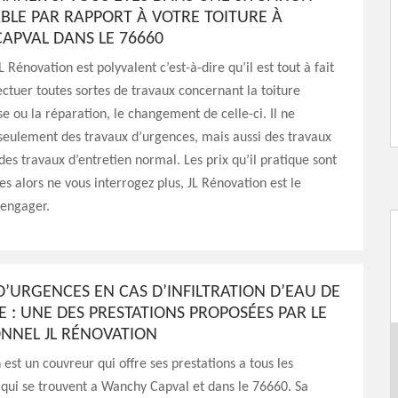
BLE PAR RAPPORT À VOTRE TOITURE À
APVAL DANS LE 76660
 Rénovation est polyvalent c’est-à-dire qu’il est tout à fait
ectuer toutes sortes de travaux concernant la toiture
 ou la réparation, le changement de celle-ci. Il ne
seulement des travaux d’urgences, mais aussi des travaux
des travaux d’entretien normal. Les prix qu’il pratique sont
es alors ne vous interrogez plus, JL Rénovation est le
 engager.
’URGENCES EN CAS D’INFILTRATION D’EAU DE
E : UNE DES PRESTATIONS PROPOSÉES PAR LE
ONNEL JL RÉNOVATION
 est un couvreur qui offre ses prestations a tous les
 qui se trouvent a Wanchy Capval et dans le 76660. Sa