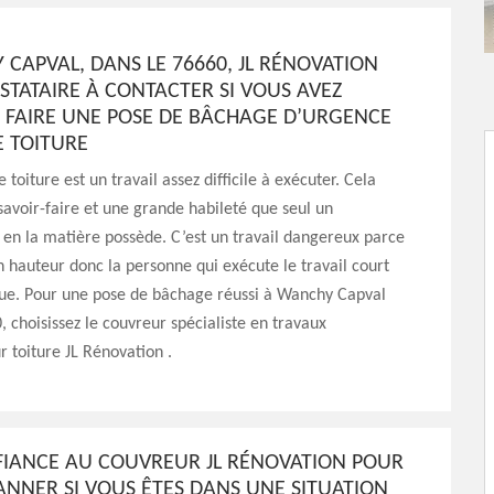
CAPVAL, DANS LE 76660, JL RÉNOVATION
ESTATAIRE À CONTACTER SI VOUS AVEZ
E FAIRE UNE POSE DE BÂCHAGE D’URGENCE
E TOITURE
toiture est un travail assez difficile à exécuter. Cela
voir-faire et une grande habileté que seul un
 en la matière possède. C’est un travail dangereux parce
 en hauteur donc la personne qui exécute le travail court
que. Pour une pose de bâchage réussi à Wanchy Capval
, choisissez le couvreur spécialiste en travaux
r toiture JL Rénovation .
FIANCE AU COUVREUR JL RÉNOVATION POUR
ANNER SI VOUS ÊTES DANS UNE SITUATION