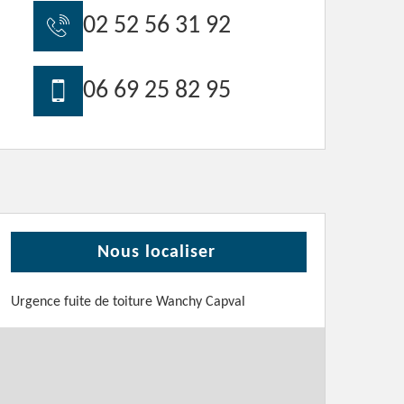
02 52 56 31 92
06 69 25 82 95
Nous localiser
Urgence fuite de toiture Wanchy Capval