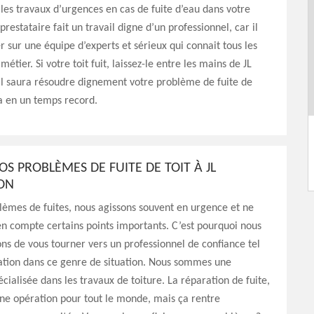
t les travaux d’urgences en cas de fuite d’eau dans votre
prestataire fait un travail digne d’un professionnel, car il
r sur une équipe d’experts et sérieux qui connait tous les
métier. Si votre toit fuit, laissez-le entre les mains de JL
Il saura résoudre dignement votre problème de fuite de
la en un temps record.
OS PROBLÈMES DE FUITE DE TOIT À JL
ON
lèmes de fuites, nous agissons souvent en urgence et ne
n compte certains points importants. C’est pourquoi nous
ons de vous tourner vers un professionnel de confiance tel
ation dans ce genre de situation. Nous sommes une
écialisée dans les travaux de toiture. La réparation de fuite,
une opération pour tout le monde, mais ça rentre