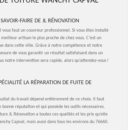
 DE TOITURE WANCHY CAPVAL
S SAVOIR-FAIRE DE JL RÉNOVATION
 vous faut un couvreur professionnel. Si vous êtes installé
 meilleur artisan le plus proche de chez vous. C’est un
ue dans cette ville. Grâce à notre compétence et notre
sure de vous garantir un résultat satisfaisant dans un
lus notre intervention sera rapide, alors qu’attendez-vous !
ÉCIALITÉ LA RÉPARATION DE FUITE DE
sultat du travail dépend entièrement de ce choix. Il faut
e bonne réputation et qui possède les outils nécessaires.
ture JL Rénovation a toutes ces qualités et les prix qu’elle
anchy Capval, mais aussi dans tous les environs du 76660.