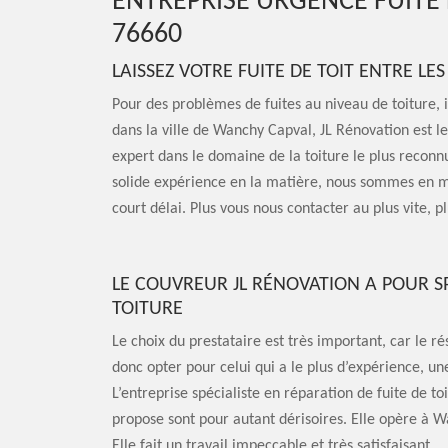
ENTREPRISE URGENCE FUITE
76660
LAISSEZ VOTRE FUITE DE TOIT ENTRE LE
Pour des problèmes de fuites au niveau de toiture, il
dans la ville de Wanchy Capval, JL Rénovation est le
expert dans le domaine de la toiture le plus reconn
solide expérience en la matière, nous sommes en me
court délai. Plus vous nous contacter au plus vite, p
LE COUVREUR JL RÉNOVATION A POUR SP
TOITURE
Le choix du prestataire est très important, car le ré
donc opter pour celui qui a le plus d’expérience, un
L’entreprise spécialiste en réparation de fuite de toi
propose sont pour autant dérisoires. Elle opère à W
Elle fait un travail impeccable et très satisfaisant.