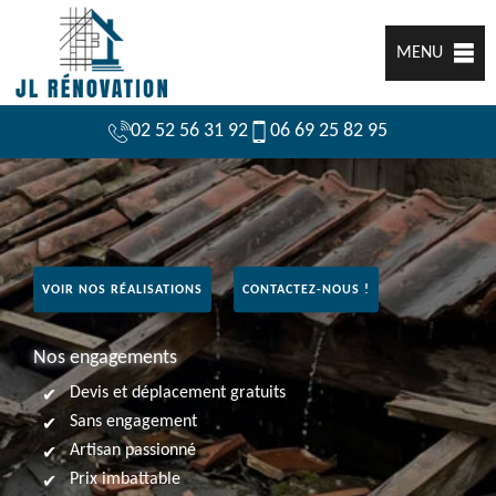
MENU
02 52 56 31 92
06 69 25 82 95
VOIR NOS RÉALISATIONS
CONTACTEZ-NOUS !
Nos engagements
Devis et déplacement gratuits
Sans engagement
Artisan passionné
Prix imbattable