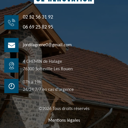
02 52 56 31 92
06 69 25 82 95
jordilagrene0@gmail.com
4 CHEMIN de Halage
76300 Sotteville Les Rouen
07h à 19h
24/24 7/7 en cas d'urgence
©2026 Tous droits réservés
Mentions légales