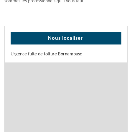
sommes les professionnels qu’il vous faut.
Nous localiser
Urgence fuite de toiture Bornambusc