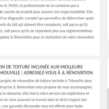
ans le 76450, le professionnel ne se cantonne pas à
 de couche de produit pour assurer son imperméabilité. Elle
 d’un diagnostic complet qui permettra de déterminer quels
ents du toit qui doivent être remplacés, soit parce qu’ils
és, soit parce qu’ils ne répondent plus aux réglementations
ppelez JL Rénovation pour la réalisation de votre rénovation
N DE TOITURE INCLINÉE AUX MEILLEURS
THIOUVILLE : ADRESSEZ-VOUS À JL RÉNOVATION
 projets de rénovation de toiture inclinée à Thiouville dans
ntreprise JL Rénovation vous propose de vous accompagner.
s le domaine, elle met à votre service son expérience et
re en vous assurant un travail dans le strict respect des
rt. une garantie décennale vous est offerte pour toute