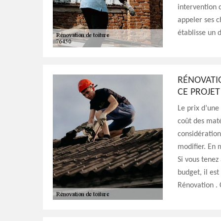
intervention 
appeler ses c
établisse un d
RÉNOVATIO
CE PROJET
Le prix d’une
coût des maté
considération 
modifier. En 
Si vous tenez 
budget, il est
Rénovation . 