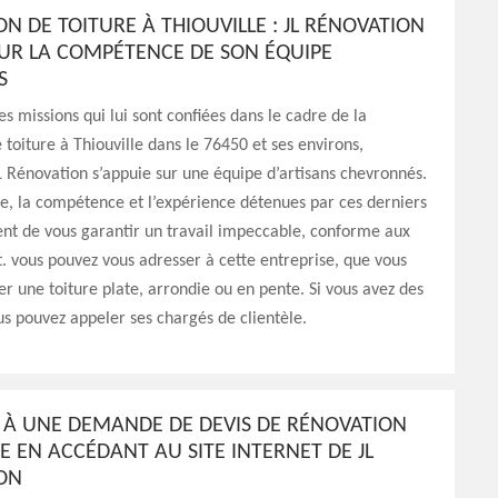
N DE TOITURE À THIOUVILLE : JL RÉNOVATION
SUR LA COMPÉTENCE DE SON ÉQUIPE
S
es missions qui lui sont confiées dans le cadre de la
 toiture à Thiouville dans le 76450 et ses environs,
JL Rénovation s’appuie sur une équipe d’artisans chevronnés.
e, la compétence et l’expérience détenues par ces derniers
nt de vous garantir un travail impeccable, conforme aux
rt. vous pouvez vous adresser à cette entreprise, que vous
er une toiture plate, arrondie ou en pente. Si vous avez des
us pouvez appeler ses chargés de clientèle.
 À UNE DEMANDE DE DEVIS DE RÉNOVATION
E EN ACCÉDANT AU SITE INTERNET DE JL
ON