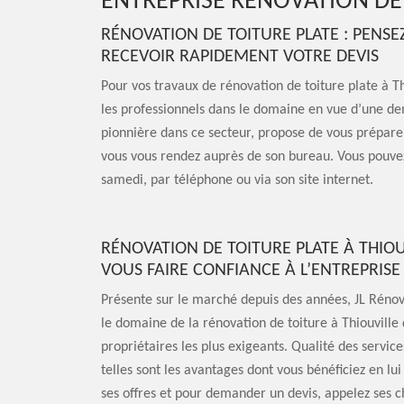
ENTREPRISE RÉNOVATION DE 
RÉNOVATION DE TOITURE PLATE : PENS
RECEVOIR RAPIDEMENT VOTRE DEVIS
Pour vos travaux de rénovation de toiture plate à Thi
les professionnels dans le domaine en vue d’une de
pionnière dans ce secteur, propose de vous prépare
vous vous rendez auprès de son bureau. Vous pouvez 
samedi, par téléphone ou via son site internet.
RÉNOVATION DE TOITURE PLATE À THIOU
VOUS FAIRE CONFIANCE À L’ENTREPRISE
Présente sur le marché depuis des années, JL Rénova
le domaine de la rénovation de toiture à Thiouville
propriétaires les plus exigeants. Qualité des servic
telles sont les avantages dont vous bénéficiez en lui
ses offres et pour demander un devis, appelez ses c