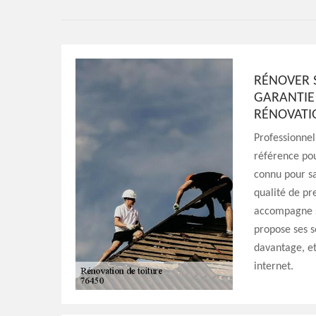
RÉNOVER S
GARANTIE 
RÉNOVATI
Professionnel
référence pou
connu pour s
qualité de pr
accompagne se
propose ses s
davantage, et
internet.