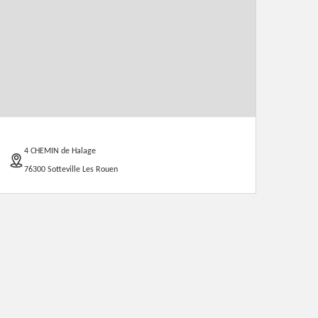
4 CHEMIN de Halage
76300 Sotteville Les Rouen