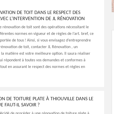
ATION DE TOIT DANS LE RESPECT DES
VEC L’INTERVENTION DE JL RÉNOVATION
e rénovation de toit sont des opérations nécessitant le
fférentes normes en vigueur et de règles de l’art. bref, ce
a portée de tous ! Ainsi, si vous envisagez d’entreprendre
 rénovation de toit, contacter JL Rénovation , un
 la matière est votre meilleure option. Il saura réaliser
qui répondent à toutes vos demandes et conformes à
 tout en assurant le respect des normes et règles en
N DE TOITURE PLATE À THIOUVILLE DANS LE
E FAUT-IL SAVOIR ?
 décidé de procéder à une rénovation de toiture plate à