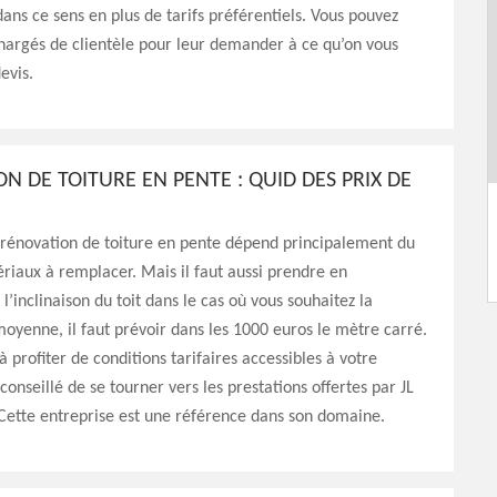
dans ce sens en plus de tarifs préférentiels. Vous pouvez
hargés de clientèle pour leur demander à ce qu’on vous
evis.
N DE TOITURE EN PENTE : QUID DES PRIX DE
 rénovation de toiture en pente dépend principalement du
riaux à remplacer. Mais il faut aussi prendre en
l’inclinaison du toit dans le cas où vous souhaitez la
moyenne, il faut prévoir dans les 1000 euros le mètre carré.
à profiter de conditions tarifaires accessibles à votre
 conseillé de se tourner vers les prestations offertes par JL
Cette entreprise est une référence dans son domaine.