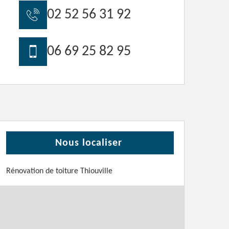
02 52 56 31 92
06 69 25 82 95
Nous localiser
Rénovation de toiture Thiouville