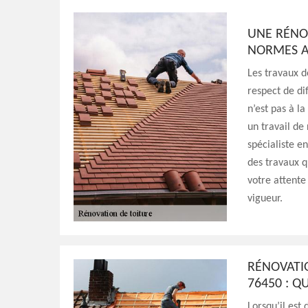
UNE RÉNOV
NORMES A
Les travaux d
respect de di
n’est pas à l
un travail de
spécialiste en
des travaux 
votre attente
vigueur.
RÉNOVATIO
76450 : QU
Lorsqu’il est