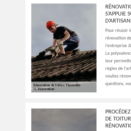
RÉNOVATIO
S’APPUIE 
D’ARTISAN
Pour réussir l
rénovation de
l’entreprise 
La polyvalenc
leur permette
règles de l’a
vouliez rénov
questions, vo
PROCÉDEZ
DE TOITUR
RÉNOVATI