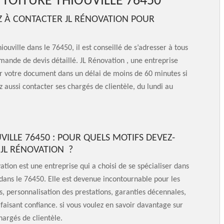
TOITURE THIOUVILLE 76450
EZ À CONTACTER JL RÉNOVATION POUR
ouville dans le 76450, il est conseillé de s’adresser à tous
mande de devis détaillé. JL Rénovation , une entreprise
r votre document dans un délai de moins de 60 minutes si
aussi contacter ses chargés de clientèle, du lundi au
VILLE 76450 : POUR QUELS MOTIFS DEVEZ-
 JL RÉNOVATION ?
tion est une entreprise qui a choisi de se spécialiser dans
 dans le 76450. Elle est devenue incontournable pour les
es, personnalisation des prestations, garanties décennales,
 faisant confiance. si vous voulez en savoir davantage sur
hargés de clientèle.