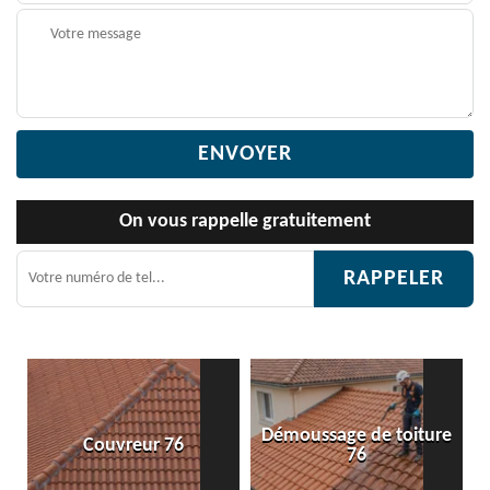
On vous rappelle gratuitement
Démoussage de toiture
Couvreur 76
76