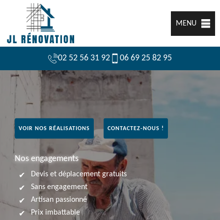
MENU
02 52 56 31 92
06 69 25 82 95
VOIR NOS RÉALISATIONS
CONTACTEZ-NOUS !
Nos engagements
Devis et déplacement gratuits
Sans engagement
Artisan passionné
Prix imbattable