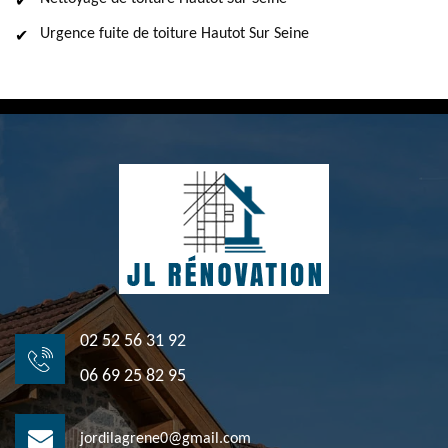
Urgence fuite de toiture Hautot Sur Seine
02 52 56 31 92
06 69 25 82 95
jordilagrene0@gmail.com