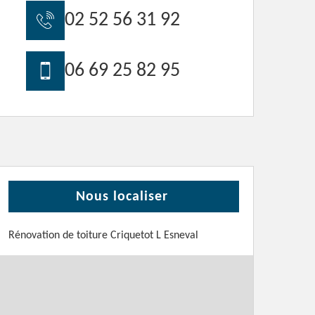
02 52 56 31 92
06 69 25 82 95
Nous localiser
Rénovation de toiture Criquetot L Esneval