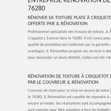
ENTREPRISE RÉNOVATION DE
76280
RÉNOVER SA TOITURE PLATE À CRIQUETO
OFFERTE PAR JL RÉNOVATION
Professionnel spécialiste des travaux de toiture, JL
Criquetot L Esneval dans le 76280. Il est connu pou
qualité de prestation est confirmée par la garantie
avantages, JL Rénovation propose ses services à des
pour demander un devis détaillé, visitez son site int
RÉNOVATION DE TOITURE À CRIQUETOT L 
PAR LE COUVREUR JL RÉNOVATION
Couvreur de choix pour la mise en œuvre de votre p
le 76280, JL Rénovation est capable de répondre à v
encore arrondie. Ses réalisations sont accompagnées
sont connues pour être adaptées à tous les budgets.