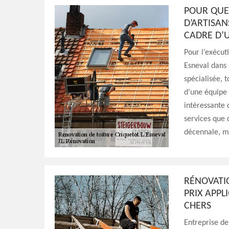
POUR QUE
D’ARTISAN
CADRE D’
Pour l’exécut
Esneval dans 
spécialisée, 
d’une équipe 
intéressante 
services que
décennale, ma
RÉNOVATIO
PRIX APPL
CHERS
Entreprise de