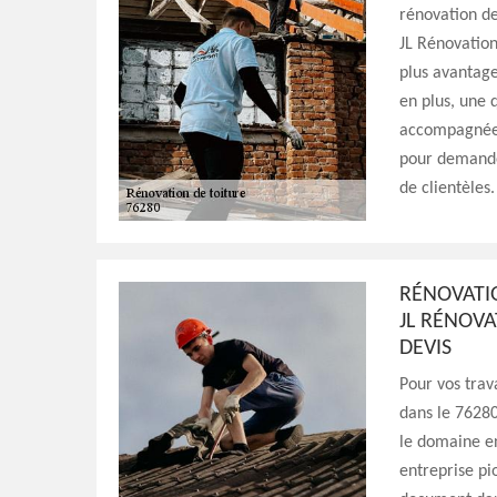
rénovation de
JL Rénovation 
plus avantage
en plus, une 
accompagnée 
pour demander
de clientèles.
RÉNOVATIO
JL RÉNOV
DEVIS
Pour vos trav
dans le 76280,
le domaine en
entreprise pi