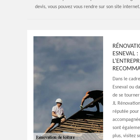
devis, vous pouvez vous rendre sur son site internet
RÉNOVATIO
ESNEVAL :
L’ENTREPR
RECOMMA
Dans le cadre
Esneval ou da
de se tourner
JL Rénovation
réputée pour 
accompagnées 
sont égalemen
plus, visitez 