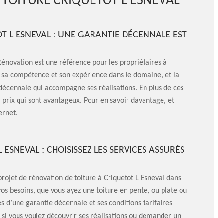
 TOITURE CRIQUETOT L ESNEVAL
T L ESNEVAL : UNE GARANTIE DÉCENNALE EST
 Rénovation est une référence pour les propriétaires à
r sa compétence et son expérience dans le domaine, et la
 décennale qui accompagne ses réalisations. En plus de ces
 prix qui sont avantageux. Pour en savoir davantage, et
ernet.
ESNEVAL : CHOISISSEZ LES SERVICES ASSURÉS
rojet de rénovation de toiture à Criquetot L Esneval dans
os besoins, que vous ayez une toiture en pente, ou plate ou
 d’une garantie décennale et ses conditions tarifaires
 si vous voulez découvrir ses réalisations ou demander un