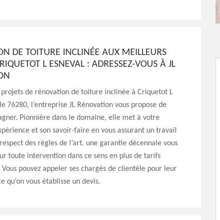
N DE TOITURE INCLINÉE AUX MEILLEURS
CRIQUETOT L ESNEVAL : ADRESSEZ-VOUS À JL
ON
 projets de rénovation de toiture inclinée à Criquetot L
le 76280, l’entreprise JL Rénovation vous propose de
gner. Pionnière dans le domaine, elle met à votre
xpérience et son savoir-faire en vous assurant un travail
t respect des règles de l’art. une garantie décennale vous
our toute intervention dans ce sens en plus de tarifs
. Vous pouvez appeler ses chargés de clientèle pour leur
 qu’on vous établisse un devis.