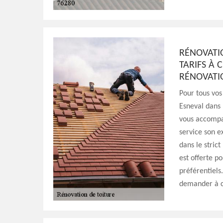
RÉNOVATIO
TARIFS À 
RÉNOVATI
Pour tous vos
Esneval dans 
vous accompa
service son e
dans le stric
est offerte p
préférentiels
demander à ce