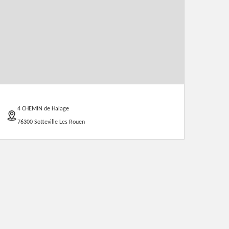
4 CHEMIN de Halage
76300 Sotteville Les Rouen