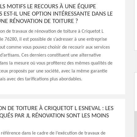
LS MOTIFS LE RECOURS À UNE ÉQUIPE
S EST-IL UNE OPTION INTÉRESSANTE DANS LE
UNE RÉNOVATION DE TOITURE ?
ion de travaux de rénovation de toiture à Criquetot L
le 76280, il est possible de s’adresser à une entreprise
tout comme vous pouvez choisir de recourir aux services
d’artisans. Ces derniers constituent une alternative
dans la mesure où vous profiterez des mêmes qualités de
 ceux proposés par une société, avec la même garantie
is avec des tarifications plus abordables.
N DE TOITURE À CRIQUETOT L ESNEVAL : LES
IQUÉS PAR JL RÉNOVATION SONT LES MOINS
 référence dans le cadre de l’exécution de travaux de