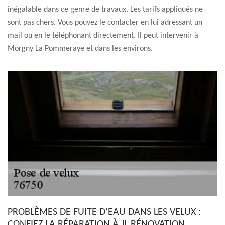
inégalable dans ce genre de travaux. Les tarifs appliqués ne
sont pas chers. Vous pouvez le contacter en lui adressant un
mail ou en le téléphonant directement. Il peut intervenir à
Morgny La Pommeraye et dans les environs.
PROBLÈMES DE FUITE D’EAU DANS LES VELUX :
CONFIEZ LA RÉPARATION À JL RÉNOVATION