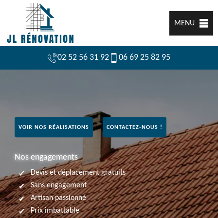
MENU
02 52 56 31 92
06 69 25 82 95
VOIR NOS RÉALISATIONS
CONTACTEZ-NOUS !
Nos engagements
Devis et déplacement gratuits
Sans engagement
Artisan passionné
Prix imbattable