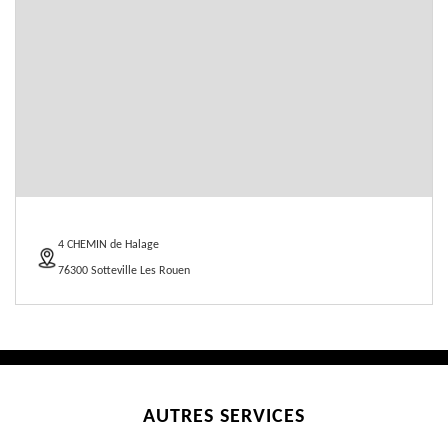
4 CHEMIN de Halage
76300 Sotteville Les Rouen
AUTRES SERVICES