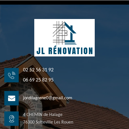
02 52 56 31 92
06 69 25 82 95
jordilagrene0@gmail.com
4 CHEMIN de Halage
76300 Sotteville Les Rouen