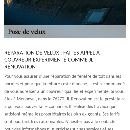
RÉPARATION DE VELUX : FAITES APPEL À
COUVREUR EXPÉRIMENTÉ COMME JL
RÉNOVATION
Pour vous assurer d’une réparation de fenêtre de toit dans les
normes et pour que la toiture reste étanche, il est recommandé
de vous adresser à un couvreur qualifié et expérimenté. Si vous
êtes à Menonval, dans le 76270, JL Rénovation est le prestataire
à qui vous pouvez faire confiance. Il réalise des travaux qui
satisfont même les propriétaires les plus exigeants. Ses tarifs
sont pourtant très raisonnables. N’hésitez pas à le contacter
pour des informations plus précises sur ses services et ses