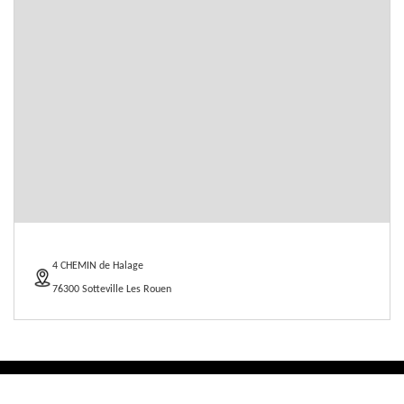
4 CHEMIN de Halage
76300 Sotteville Les Rouen