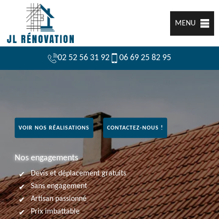
MENU
02 52 56 31 92
06 69 25 82 95
VOIR NOS RÉALISATIONS
CONTACTEZ-NOUS !
Nos engagements
Devis et déplacement gratuits
Sans engagement
Artisan passionné
Prix imbattable