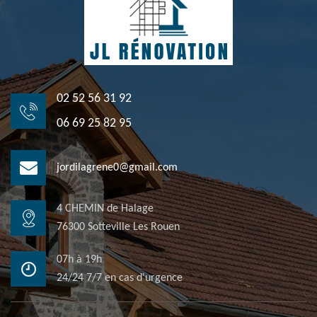
02 52 56 31 92
06 69 25 82 95
jordilagrene0@gmail.com
4 CHEMIN de Halage
76300 Sotteville Les Rouen
07h à 19h
24/24 7/7 en cas d'urgence