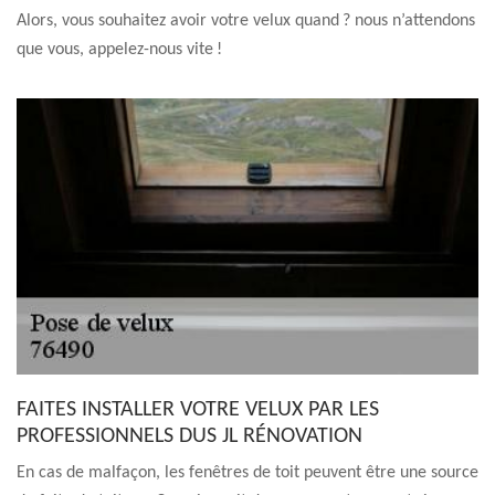
Alors, vous souhaitez avoir votre velux quand ? nous n’attendons
que vous, appelez-nous vite !
FAITES INSTALLER VOTRE VELUX PAR LES
PROFESSIONNELS DUS JL RÉNOVATION
En cas de malfaçon, les fenêtres de toit peuvent être une source