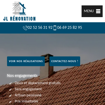
MENU
02 52 56 31 92
06 69 25 82 95
VOIR NOS RÉALISATIONS
CONTACTEZ-NOUS !
Nos engagements
Devis et déplacement gratuits
Sans engagement
Artisan passionné
Prix imbattable