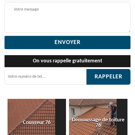
On vous rappelle gratuitement
Démoussage de toiture
Couvreur 76
76