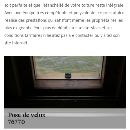
soit parfaite et que l’étanchéité de votre toiture reste intégrale.
Avec une équipe très compétente et polyvalente, ce prestataire
réalise des prestations qui satisfont même les propriétaires les
plus exigeants. Pour plus de détails sur ses services et ses
conditions tarifaires n’hésitez pas à e contacter ou visitez son
site internet.