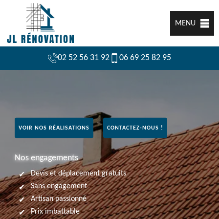
MENU
02 52 56 31 92
06 69 25 82 95
VOIR NOS RÉALISATIONS
CONTACTEZ-NOUS !
Nos engagements
Devis et déplacement gratuits
Sans engagement
Artisan passionné
Prix imbattable