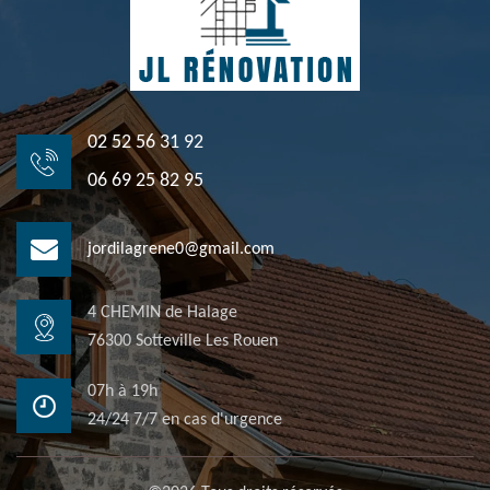
02 52 56 31 92
06 69 25 82 95
jordilagrene0@gmail.com
4 CHEMIN de Halage
76300 Sotteville Les Rouen
07h à 19h
24/24 7/7 en cas d'urgence