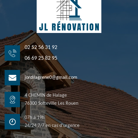
02 52 56 31 92
06 69 25 82 95
jordilagrene0@gmail.com
4 CHEMIN de Halage
76300 Sotteville Les Rouen
07h à 19h
24/24 7/7 en cas d'urgence