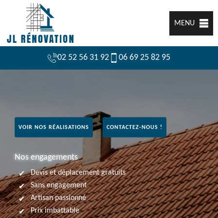
MENU
02 52 56 31 92
06 69 25 82 95
VOIR NOS RÉALISATIONS
CONTACTEZ-NOUS !
Nos engagements
Devis et déplacement gratuits
Sans engagement
Artisan passionné
Prix imbattable