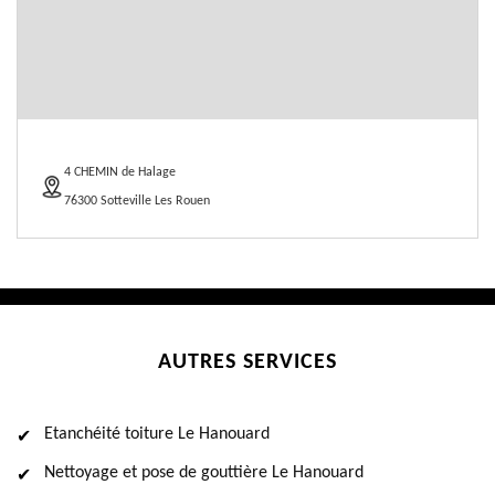
4 CHEMIN de Halage
76300 Sotteville Les Rouen
AUTRES SERVICES
Etanchéité toiture Le Hanouard
Nettoyage et pose de gouttière Le Hanouard