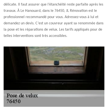
délicate. Il faut assurer que l’étanchéité reste parfaite après les
travaux. À Le Hanouard, dans le 76450, JL Rénovation est le
professionnel recommandé pour vous. Adressez-vous à lui et
demandez un devis. C’est un couvreur ayant sa renommée dans
la pose et les réparations de velux. Les tarifs appliqués pour de
telles interventions sont très accessibles.