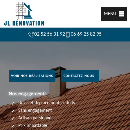
MENU
02 52 56 31 92
06 69 25 82 95
VOIR NOS RÉALISATIONS
CONTACTEZ-NOUS !
Nos engagements
Devis et déplacement gratuits
Sans engagement
Artisan passionné
Prix imbattable