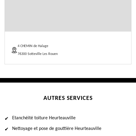
4 CHEMIN de Halage
76300 Sotteville Les Rouen
AUTRES SERVICES
Etanchéité toiture Heurteauville
Nettoyage et pose de gouttière Heurteauville