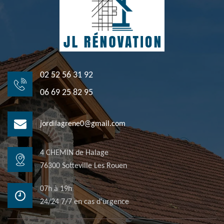
02 52 56 31 92
06 69 25 82 95
jordilagrene0@gmail.com
4 CHEMIN de Halage
76300 Sotteville Les Rouen
07h à 19h
24/24 7/7 en cas d'urgence