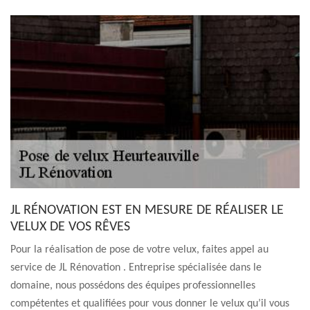
JL RÉNOVATION EST EN MESURE DE RÉALISER LE
VELUX DE VOS RÊVES
Pour la réalisation de pose de votre velux, faites appel au
service de JL Rénovation . Entreprise spécialisée dans le
domaine, nous possédons des équipes professionnelles
compétentes et qualifiées pour vous donner le velux qu’il vous