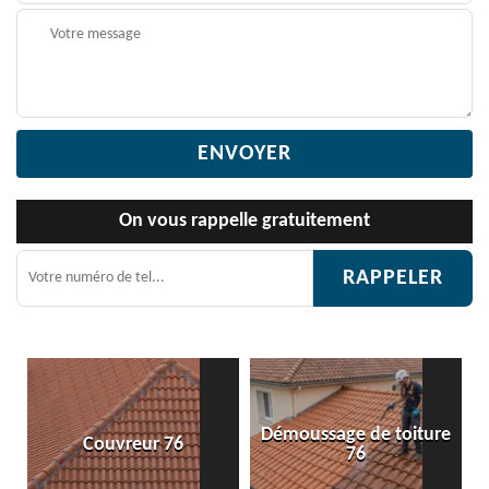
On vous rappelle gratuitement
Démoussage de toiture
Couvreur 76
76