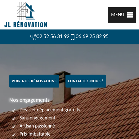
MENU
02 52 56 31 92
06 69 25 82 95
VOIR NOS RÉALISATIONS
CONTACTEZ-NOUS !
Nos engagements
Devis et déplacement gratuits
Sans engagement
Artisan passionné
Prix imbattable