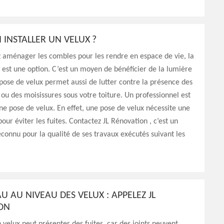
INSTALLER UN VELUX ?
z aménager les combles pour les rendre en espace de vie, la
 est une option. C’est un moyen de bénéficier de la lumière
 pose de velux permet aussi de lutter contre la présence des
u des moisissures sous votre toiture. Un professionnel est
ne pose de velux. En effet, une pose de velux nécessite une
pour éviter les fuites. Contactez JL Rénovation , c’est un
econnu pour la qualité de ses travaux exécutés suivant les
AU AU NIVEAU DES VELUX : APPELEZ JL
ION