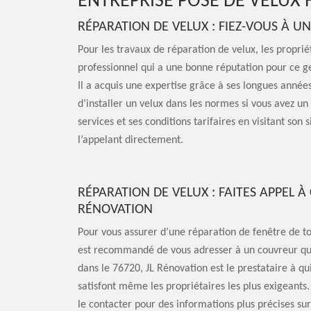
ENTREPRISE POSE DE VELUX 
RÉPARATION DE VELUX : FIEZ-VOUS À 
Pour les travaux de réparation de velux, les propriéta
professionnel qui a une bonne réputation pour ce ge
Il a acquis une expertise grâce à ses longues années
d’installer un velux dans les normes si vous avez un
services et ses conditions tarifaires en visitant son
l’appelant directement.
RÉPARATION DE VELUX : FAITES APPEL
RÉNOVATION
Pour vous assurer d’une réparation de fenêtre de toi
est recommandé de vous adresser à un couvreur quali
dans le 76720, JL Rénovation est le prestataire à qui
satisfont même les propriétaires les plus exigeants. 
le contacter pour des informations plus précises sur 