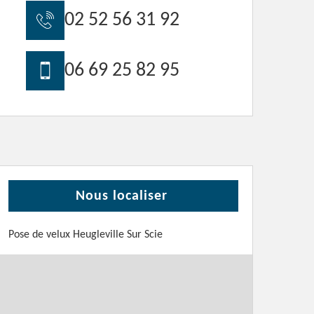
02 52 56 31 92
06 69 25 82 95
Nous localiser
Pose de velux Heugleville Sur Scie