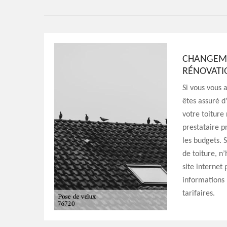
CHANGEMEN
RÉNOVAT
Si vous vous 
êtes assuré d
votre toiture
prestataire p
les budgets. 
de toiture, n’
site internet
informations 
tarifaires.