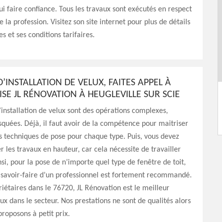
ui faire confiance. Tous les travaux sont exécutés en respect
 la profession. Visitez son site internet pour plus de détails
es et ses conditions tarifaires.
’INSTALLATION DE VELUX, FAITES APPEL À
ISE JL RÉNOVATION À HEUGLEVILLE SUR SCIE
’installation de velux sont des opérations complexes,
risquées. Déjà, il faut avoir de la compétence pour maitriser
es techniques de pose pour chaque type. Puis, vous devez
er les travaux en hauteur, car cela nécessite de travailler
insi, pour la pose de n’importe quel type de fenêtre de toit,
 savoir-faire d’un professionnel est fortement recommandé.
riétaires dans le 76720, JL Rénovation est le meilleur
lux dans le secteur. Nos prestations ne sont de qualités alors
proposons à petit prix.