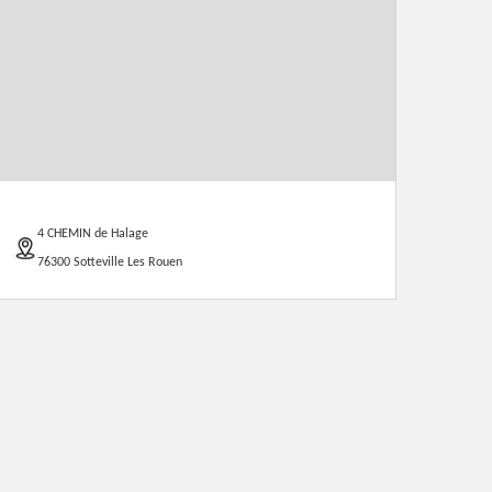
4 CHEMIN de Halage
76300 Sotteville Les Rouen