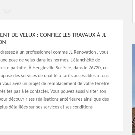
T DE VELUX : CONFIEZ LES TRAVAUX À JL
ION
adressez à un professionnel comme JL Rénovation , vous
’une pose de velux dans les normes. L’étanchéité de
 reste parfaite. À Heugleville Sur Scie, dans le 76720, ce
ropose des services de qualité à tarifs accessibles à tous
Si vous avez un projet de remplacement de votre fenêtre
hésitez pas à le contacter. Vous pouvez aussi visiter son
 pour découvrir ses réalisations antérieures ainsi que des
plus détaillées sur ses services et ses conditions