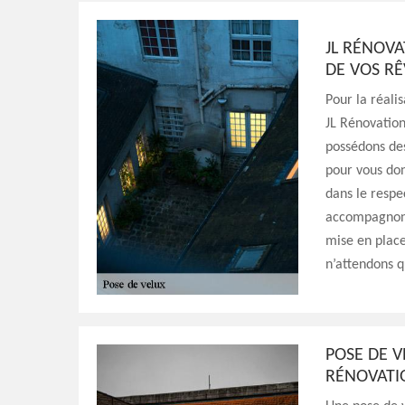
JL RÉNOVA
DE VOS RÊ
Pour la réali
JL Rénovation
possédons des
pour vous don
dans le resp
accompagnons 
mise en place
n’attendons q
POSE DE V
RÉNOVATI