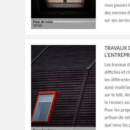
vous pouvez l
des normes de
sur ses servic
TRAVAUX D
L’ENTREPR
Les travaux d
difficiles et 
les différent
aussi maitris
sur le toit. A
le recours au
Pour les prop
artisan de ve
que nous les 