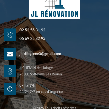
02 52 56 31 92
06 69 25 82 95
jordilagrene0@gmail.com
4 CHEMIN de Halage
76300 Sotteville Les Rouen
07h à 19h
24/24 7/7 en cas d'urgence
©2026 Tous droits réservés