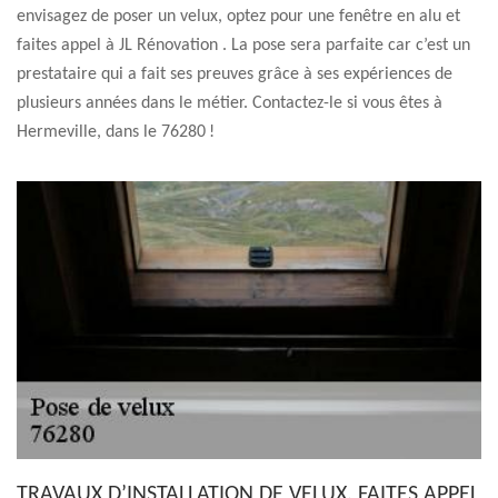
envisagez de poser un velux, optez pour une fenêtre en alu et
faites appel à JL Rénovation . La pose sera parfaite car c’est un
prestataire qui a fait ses preuves grâce à ses expériences de
plusieurs années dans le métier. Contactez-le si vous êtes à
Hermeville, dans le 76280 !
TRAVAUX D’INSTALLATION DE VELUX, FAITES APPEL