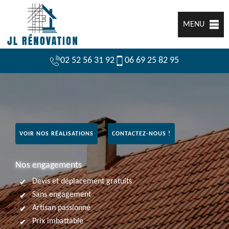
MENU
02 52 56 31 92
06 69 25 82 95
VOIR NOS RÉALISATIONS
CONTACTEZ-NOUS !
Nos engagements
Devis et déplacement gratuits
Sans engagement
Artisan passionné
Prix imbattable