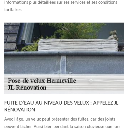
informations plus détaillées sur ses services et ses conditions
tarifaires.
FUITE D’EAU AU NIVEAU DES VELUX : APPELEZ JL
RÉNOVATION
Avec l’âge, un velux peut présenter des fuites, car des joints
peuvent lâcher. Aussi bien pendant la saison pluvieuse que lors