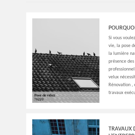
POURQUOI 
Si vous voul
vie, la pose 
la lumière na
présence des 
professionnel
velux nécessit
Rénovation , 
travaux exécu
TRAVAUX D