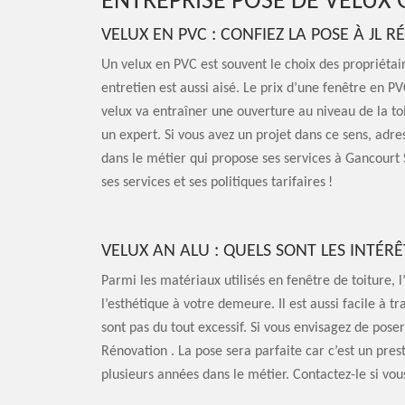
ENTREPRISE POSE DE VELUX
VELUX EN PVC : CONFIEZ LA POSE À JL 
Un velux en PVC est souvent le choix des propriétaire
entretien est aussi aisé. Le prix d’une fenêtre en P
velux va entraîner une ouverture au niveau de la toi
un expert. Si vous avez un projet dans ce sens, adre
dans le métier qui propose ses services à Gancourt 
ses services et ses politiques tarifaires !
VELUX AN ALU : QUELS SONT LES INTÉRÊ
Parmi les matériaux utilisés en fenêtre de toiture,
l’esthétique à votre demeure. Il est aussi facile à tr
sont pas du tout excessif. Si vous envisagez de poser
Rénovation . La pose sera parfaite car c’est un pres
plusieurs années dans le métier. Contactez-le si vou