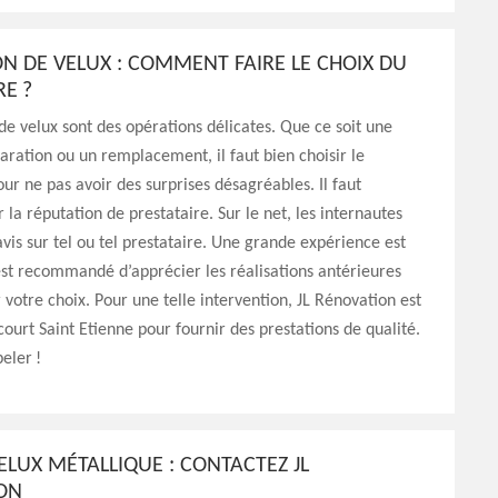
N DE VELUX : COMMENT FAIRE LE CHOIX DU
RE ?
de velux sont des opérations délicates. Que ce soit une
aration ou un remplacement, il faut bien choisir le
our ne pas avoir des surprises désagréables. Il faut
 la réputation de prestataire. Sur le net, les internautes
vis sur tel ou tel prestataire. Une grande expérience est
 est recommandé d’apprécier les réalisations antérieures
r votre choix. Pour une telle intervention, JL Rénovation est
ourt Saint Etienne pour fournir des prestations de qualité.
eler !
ELUX MÉTALLIQUE : CONTACTEZ JL
ON