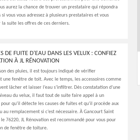
us aurez la chance de trouver un prestataire qui répondra
s si vous vous adressez à plusieurs prestataires et vous
la suite les offres de ces derniers.
 DE FUITE D’EAU DANS LES VELUX : CONFIEZ
ATION À JL RÉNOVATION
son des pluies, il est toujours indiqué de vérifier
 une fenêtre de toit. Avec le temps, les accessoires comme
vent lâcher et laisser l’eau s’infiltrer. Dès constatation d’une
iveau du velux, il faut tout de suite faire appel à un
 pour qu’il détecte les causes de fuites et qu’il procède aux
u au remplacement si c’est nécessaire. À Gancourt Saint
s le 76220, JL Rénovation est recommandé pour vous pour
n de fenêtre de toiture.