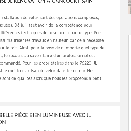
ISE JL RÉNOVATION À GANCOURT SAINT
’installation de velux sont des opérations complexes,
risquées. Déjà, il faut avoir de la compétence pour
 différentes techniques de pose pour chaque type. Puis,
ssi maitriser les travaux en hauteur, car cela nécessite
sur le toit. Ainsi, pour la pose de n’importe quel type de
t, le recours au savoir-faire d’un professionnel est
commandé. Pour les propriétaires dans le 76220, JL
t le meilleur artisan de velux dans le secteur. Nos
e sont de qualités alors que nous les proposons à petit
BELLE PIÈCE BIEN LUMINEUSE AVEC JL
ON