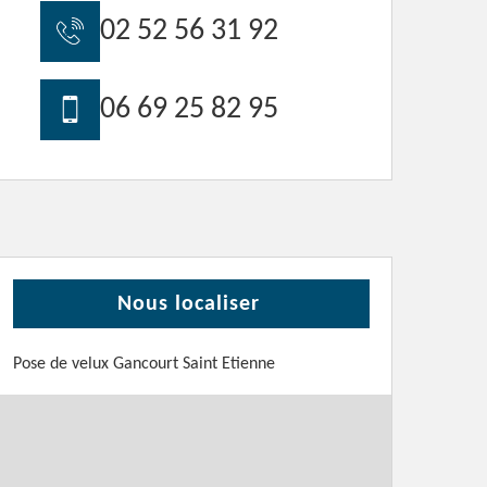
02 52 56 31 92
06 69 25 82 95
Nous localiser
Pose de velux Gancourt Saint Etienne