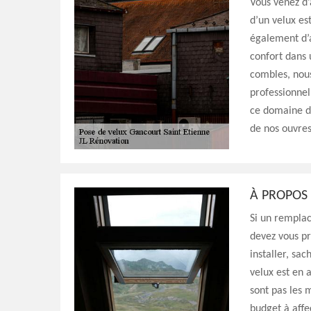
Vous venez d
d’un velux es
également d’a
confort dans
combles, nous
professionnel
ce domaine de
de nos ouvres
À PROPOS
Si un remplac
devez vous pr
installer, sac
velux est en 
sont pas les 
budget à affe