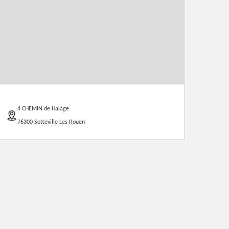
4 CHEMIN de Halage
76300 Sotteville Les Rouen