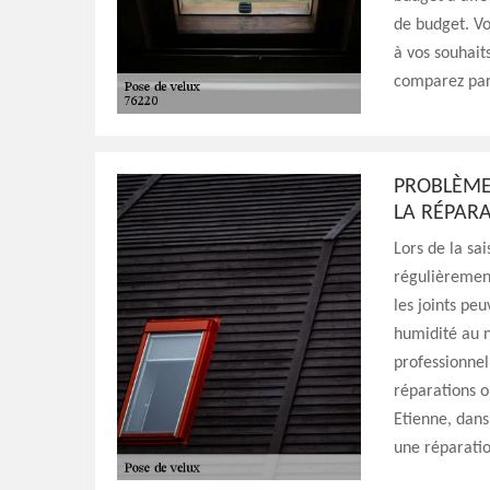
de budget. Vo
à vos souhait
comparez par 
PROBLÈMES
LA RÉPAR
Lors de la sai
régulièrement
les joints peu
humidité au n
professionnel
réparations o
Etienne, dan
une réparatio