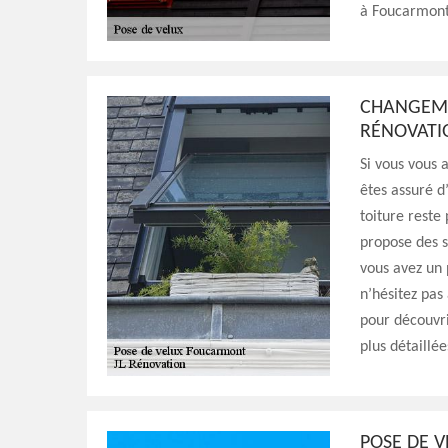
à Foucarmont.
CHANGEMEN
RÉNOVAT
Si vous vous 
êtes assuré d
toiture reste
propose des se
vous avez un 
n’hésitez pas 
pour découvri
plus détaillée
POSE DE V