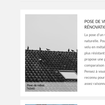
POSE DE V
RÉNOVATI
La pose d’un 
naturelle. Po
velu en métal
plus résistan
propose une p
comparaison d
Pensez à vous
reconnu pour 
assez raisonn