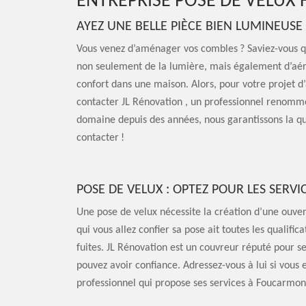
ENTREPRISE POSE DE VELUX
AYEZ UNE BELLE PIÈCE BIEN LUMINEUSE
Vous venez d’aménager vos combles ? Saviez-vous qu
non seulement de la lumière, mais également d’aéra
confort dans une maison. Alors, pour votre projet
contacter JL Rénovation , un professionnel renommé 
domaine depuis des années, nous garantissons la qua
contacter !
POSE DE VELUX : OPTEZ POUR LES SERVI
Une pose de velux nécessite la création d’une ouvert
qui vous allez confier sa pose ait toutes les qualifi
fuites. JL Rénovation est un couvreur réputé pour s
pouvez avoir confiance. Adressez-vous à lui si vous 
professionnel qui propose ses services à Foucarmon