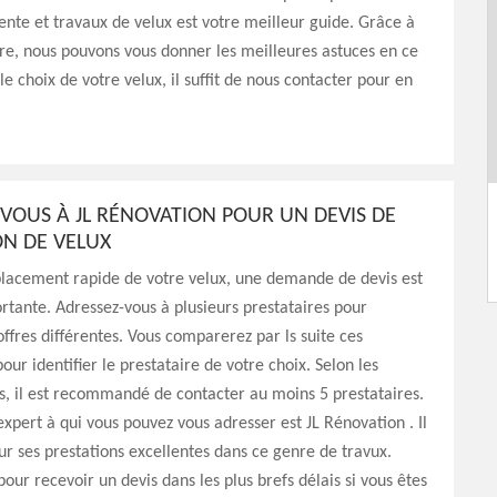
vente et travaux de velux est votre meilleur guide. Grâce à
ire, nous pouvons vous donner les meilleures astuces en ce
le choix de votre velux, il suffit de nous contacter pour en
VOUS À JL RÉNOVATION POUR UN DEVIS DE
ON DE VELUX
lacement rapide de votre velux, une demande de devis est
rtante. Adressez-vous à plusieurs prestataires pour
offres différentes. Vous comparerez par ls suite ces
our identifier le prestataire de votre choix. Selon les
s, il est recommandé de contacter au moins 5 prestataires.
xpert à qui vous pouvez vous adresser est JL Rénovation . Il
ur ses prestations excellentes dans ce genre de travux.
pour recevoir un devis dans les plus brefs délais si vous êtes