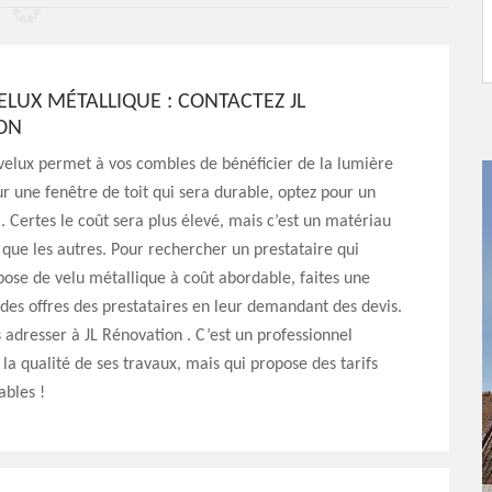
ELUX MÉTALLIQUE : CONTACTEZ JL
ON
velux permet à vos combles de bénéficier de la lumière
ur une fenêtre de toit qui sera durable, optez pour un
. Certes le coût sera plus élevé, mais c’est un matériau
t que les autres. Pour rechercher un prestataire qui
ose de velu métallique à coût abordable, faites une
es offres des prestataires en leur demandant des devis.
 adresser à JL Rénovation . C’est un professionnel
la qualité de ses travaux, mais qui propose des tarifs
ables !