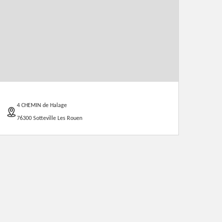
4 CHEMIN de Halage
76300 Sotteville Les Rouen