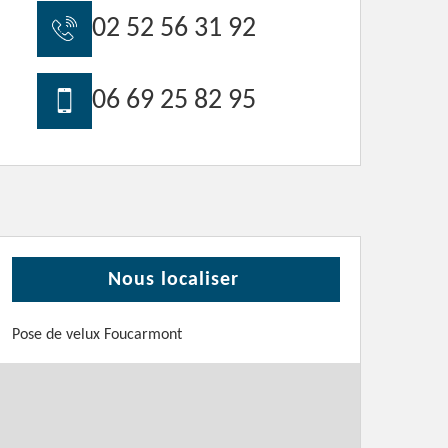
02 52 56 31 92
06 69 25 82 95
Nous localiser
Pose de velux Foucarmont