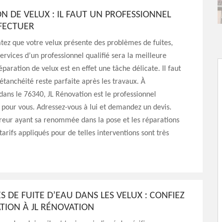
N DE VELUX : IL FAUT UN PROFESSIONNEL
FFECTUER
atez que votre velux présente des problèmes de fuites,
 services d’un professionnel qualifié sera la meilleure
éparation de velux est en effet une tâche délicate. Il faut
’étanchéité reste parfaite après les travaux. À
ans le 76340, JL Rénovation est le professionnel
our vous. Adressez-vous à lui et demandez un devis.
reur ayant sa renommée dans la pose et les réparations
tarifs appliqués pour de telles interventions sont très
 DE FUITE D’EAU DANS LES VELUX : CONFIEZ
ATION À JL RÉNOVATION