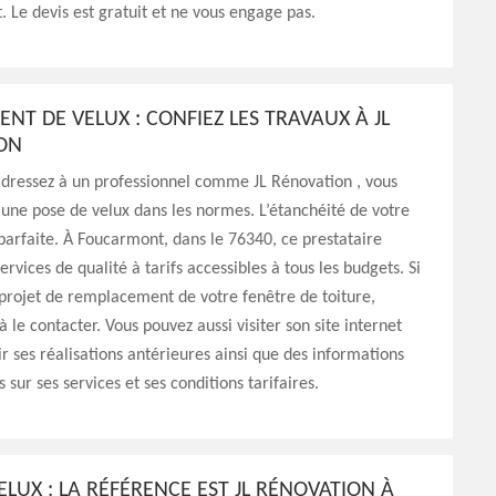
 Le devis est gratuit et ne vous engage pas.
T DE VELUX : CONFIEZ LES TRAVAUX À JL
ION
adressez à un professionnel comme JL Rénovation , vous
’une pose de velux dans les normes. L’étanchéité de votre
 parfaite. À Foucarmont, dans le 76340, ce prestataire
rvices de qualité à tarifs accessibles à tous les budgets. Si
projet de remplacement de votre fenêtre de toiture,
à le contacter. Vous pouvez aussi visiter son site internet
r ses réalisations antérieures ainsi que des informations
s sur ses services et ses conditions tarifaires.
ELUX : LA RÉFÉRENCE EST JL RÉNOVATION À