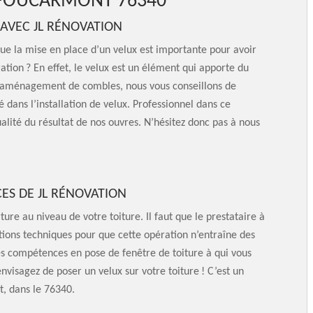
 FOUCARMONT 76340
 AVEC JL RÉNOVATION
e la mise en place d’un velux est importante pour avoir
tion ? En effet, le velux est un élément qui apporte du
 d’aménagement de combles, nous vous conseillons de
dans l’installation de velux. Professionnel dans ce
lité du résultat de nos ouvres. N’hésitez donc pas à nous
CES DE JL RÉNOVATION
ure au niveau de votre toiture. Il faut que le prestataire à
cations techniques pour que cette opération n’entraîne des
es compétences en pose de fenêtre de toiture à qui vous
envisagez de poser un velux sur votre toiture ! C’est un
t, dans le 76340.