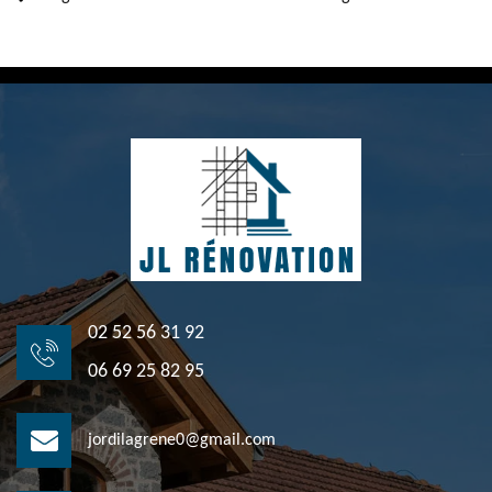
02 52 56 31 92
06 69 25 82 95
jordilagrene0@gmail.com