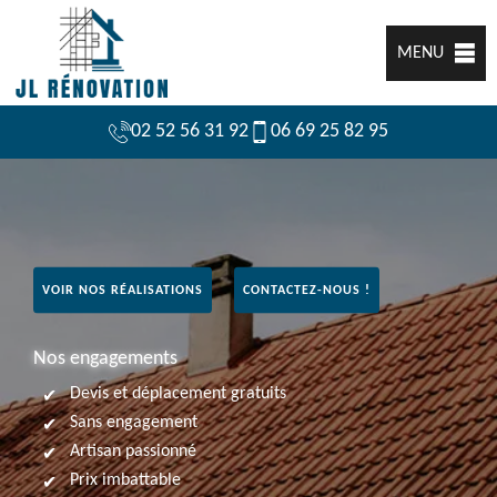
MENU
02 52 56 31 92
06 69 25 82 95
VOIR NOS RÉALISATIONS
CONTACTEZ-NOUS !
Nos engagements
Devis et déplacement gratuits
Sans engagement
Artisan passionné
Prix imbattable