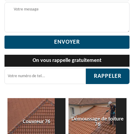
On vous rappelle gratuitement
Démoussage de toiture
Couvreur 76
76