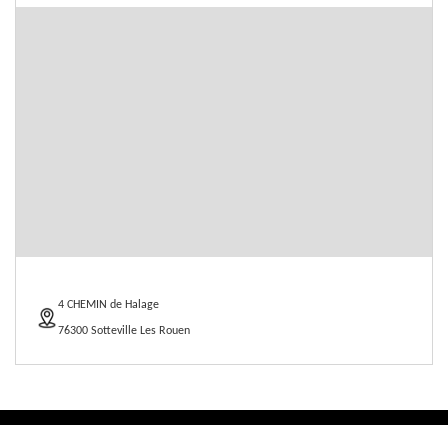
4 CHEMIN de Halage
76300 Sotteville Les Rouen