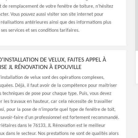
t de remplacement de votre fenêtre de toiture, n’hésitez
cter. Vous pouvez aussi visiter son site internet pour
 réalisations antérieures ainsi que des informations plus
 ses services et ses conditions tarifaires.
’INSTALLATION DE VELUX, FAITES APPEL À
ISE JL RÉNOVATION À EPOUVILLE
’installation de velux sont des opérations complexes,
risquées. Déjà, il faut avoir de la compétence pour maitriser
es techniques de pose pour chaque type. Puis, vous devez
er les travaux en hauteur, car cela nécessite de travailler
insi, pour la pose de n’importe quel type de fenêtre de toit,
 savoir-faire d’un professionnel est fortement recommandé.
riétaires dans le 76133, JL Rénovation est le meilleur
lux dans le secteur. Nos prestations ne sont de qualités alors