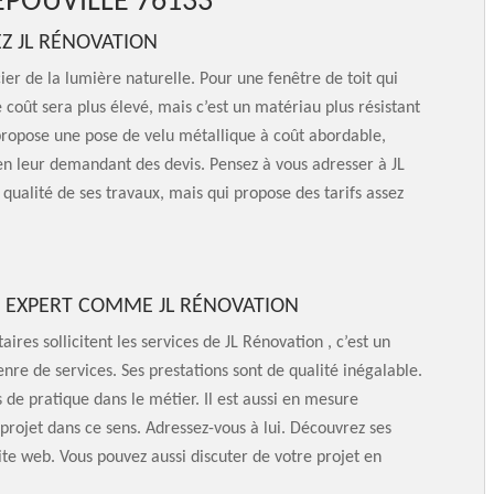
EPOUVILLE 76133
Z JL RÉNOVATION
er de la lumière naturelle. Pour une fenêtre de toit qui
 coût sera plus élevé, mais c’est un matériau plus résistant
 propose une pose de velu métallique à coût abordable,
en leur demandant des devis. Pensez à vous adresser à JL
qualité de ses travaux, mais qui propose des tarifs assez
UN EXPERT COMME JL RÉNOVATION
ires sollicitent les services de JL Rénovation , c’est un
nre de services. Ses prestations sont de qualité inégalable.
 de pratique dans le métier. Il est aussi en mesure
 projet dans ce sens. Adressez-vous à lui. Découvrez ses
 site web. Vous pouvez aussi discuter de votre projet en