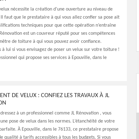
elux nécessite la création d’une ouverture au niveau de
 Il faut que le prestataire à qui vous allez confier sa pose ait
alifications techniques pour que cette opération n’entraîne
L Rénovation est un couvreur réputé pour ses compétences
nêtre de toiture à qui vous pouvez avoir confiance.
 à lui si vous envisagez de poser un velux sur votre toiture !
essionnel qui propose ses services à Epouville, dans le
T DE VELUX : CONFIEZ LES TRAVAUX À JL
ION
adressez à un professionnel comme JL Rénovation , vous
’une pose de velux dans les normes. L’étanchéité de votre
 parfaite. À Epouville, dans le 76133, ce prestataire propose
e qualité à tarifs accessibles à tous les budgets. Si vous