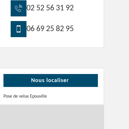
02 52 56 31 92
06 69 25 82 95
Nous localiser
Pose de velux Epouville