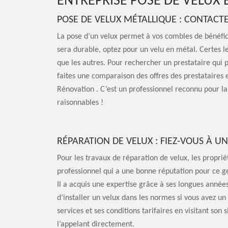
ENTREPRISE POSE DE VELUX 
POSE DE VELUX MÉTALLIQUE : CONTACTE
La pose d’un velux permet à vos combles de bénéfici
sera durable, optez pour un velu en métal. Certes le
que les autres. Pour rechercher un prestataire qui
faites une comparaison des offres des prestataires 
Rénovation . C’est un professionnel reconnu pour la 
raisonnables !
RÉPARATION DE VELUX : FIEZ-VOUS À 
Pour les travaux de réparation de velux, les propriéta
professionnel qui a une bonne réputation pour ce ge
Il a acquis une expertise grâce à ses longues années
d’installer un velux dans les normes si vous avez un
services et ses conditions tarifaires en visitant son
l’appelant directement.