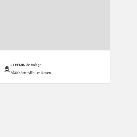
4 CHEMIN de Halage
76300 Sotteville Les Rouen