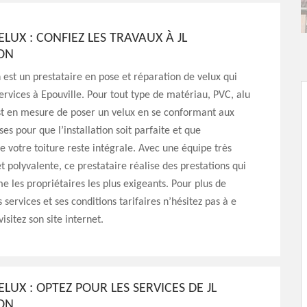
ELUX : CONFIEZ LES TRAVAUX À JL
ON
 est un prestataire en pose et réparation de velux qui
ervices à Epouville. Pour tout type de matériau, PVC, alu
est en mesure de poser un velux en se conformant aux
es pour que l’installation soit parfaite et que
de votre toiture reste intégrale. Avec une équipe très
 polyvalente, ce prestataire réalise des prestations qui
e les propriétaires les plus exigeants. Pour plus de
s services et ses conditions tarifaires n’hésitez pas à e
isitez son site internet.
ELUX : OPTEZ POUR LES SERVICES DE JL
ON