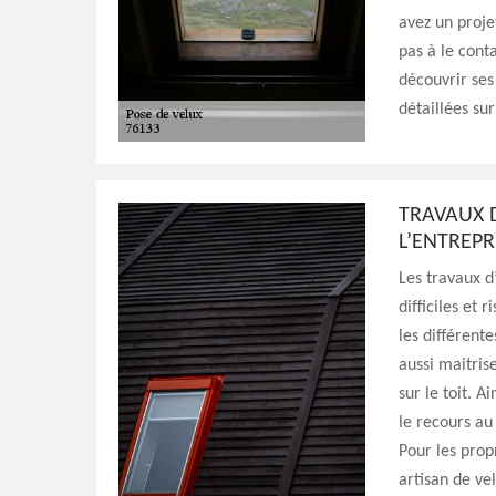
avez un proje
pas à le conta
découvrir ses
détaillées sur
TRAVAUX D
L’ENTREPR
Les travaux d
difficiles et 
les différent
aussi maitris
sur le toit. A
le recours au
Pour les prop
artisan de ve