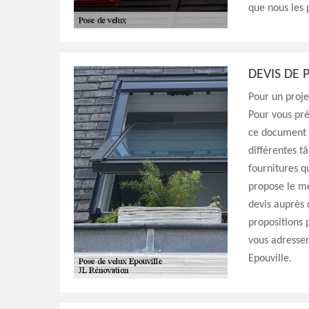
que nous les 
DEVIS DE 
Pour un proje
Pour vous pré
ce document e
différentes t
fournitures qu
propose le me
devis auprès 
propositions 
vous adresser
Epouville.