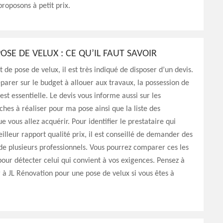
proposons à petit prix.
POSE DE VELUX : CE QU’IL FAUT SAVOIR
t de pose de velux, il est très indiqué de disposer d’un devis.
parer sur le budget à allouer aux travaux, la possession de
st essentielle. Le devis vous informe aussi sur les
âches à réaliser pour ma pose ainsi que la liste des
e vous allez acquérir. Pour identifier le prestataire qui
illeur rapport qualité prix, il est conseillé de demander des
de plusieurs professionnels. Vous pourrez comparer ces les
pour détecter celui qui convient à vos exigences. Pensez à
 à JL Rénovation pour une pose de velux si vous êtes à