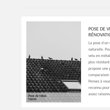
POSE DE V
RÉNOVATI
La pose d’un 
naturelle. Po
velu en métal
plus résistan
propose une p
comparaison d
Pensez à vous
reconnu pour 
assez raisonn