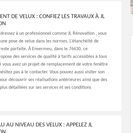
T DE VELUX : CONFIEZ LES TRAVAUX À JL
ION
adressez à un professionnel comme JL Rénovation , vous
’une pose de velux dans les normes. L’étanchéité de
 reste parfaite. À Envermeu, dans le 76630, ce
ropose des services de qualité à tarifs accessibles à tous
Si vous avez un projet de remplacement de votre fenêtre
hésitez pas à le contacter. Vous pouvez aussi visiter son
 pour découvrir ses réalisations antérieures ainsi que des
plus détaillées sur ses services et ses conditions
AU AU NIVEAU DES VELUX : APPELEZ JL
ION