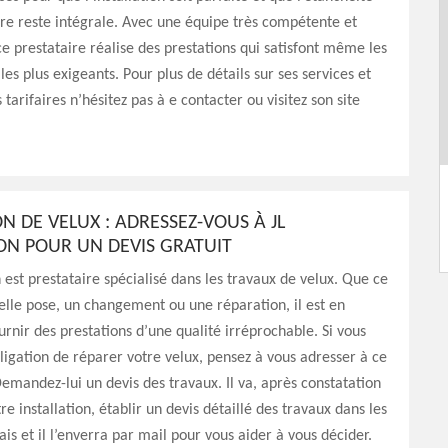
ure reste intégrale. Avec une équipe très compétente et
ce prestataire réalise des prestations qui satisfont même les
les plus exigeants. Pour plus de détails sur ses services et
 tarifaires n’hésitez pas à e contacter ou visitez son site
N DE VELUX : ADRESSEZ-VOUS À JL
ON POUR UN DEVIS GRATUIT
 est prestataire spécialisé dans les travaux de velux. Que ce
elle pose, un changement ou une réparation, il est en
rnir des prestations d’une qualité irréprochable. Si vous
bligation de réparer votre velux, pensez à vous adresser à ce
Demandez-lui un devis des travaux. Il va, après constatation
re installation, établir un devis détaillé des travaux dans les
ais et il l’enverra par mail pour vous aider à vous décider.