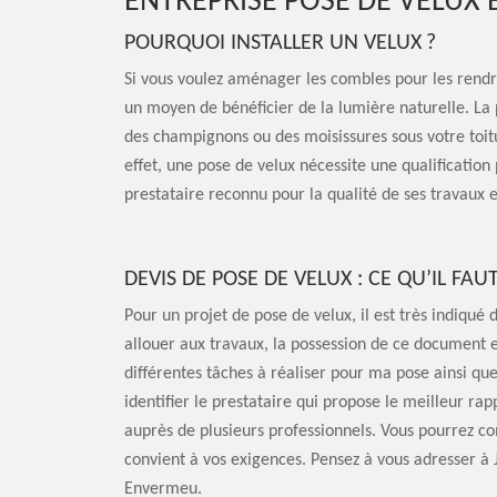
ENTREPRISE POSE DE VELUX
POURQUOI INSTALLER UN VELUX ?
Si vous voulez aménager les combles pour les rendre
un moyen de bénéficier de la lumière naturelle. La 
des champignons ou des moisissures sous votre toitu
effet, une pose de velux nécessite une qualification 
prestataire reconnu pour la qualité de ses travaux 
DEVIS DE POSE DE VELUX : CE QU’IL FAU
Pour un projet de pose de velux, il est très indiqué
allouer aux travaux, la possession de ce document es
différentes tâches à réaliser pour ma pose ainsi que 
identifier le prestataire qui propose le meilleur rap
auprès de plusieurs professionnels. Vous pourrez co
convient à vos exigences. Pensez à vous adresser à 
Envermeu.