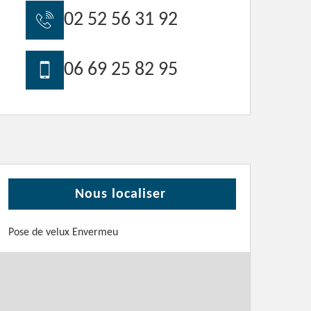
02 52 56 31 92
06 69 25 82 95
Nous localiser
Pose de velux Envermeu