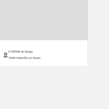
4 CHEMIN de Halage
76300 Sotteville Les Rouen