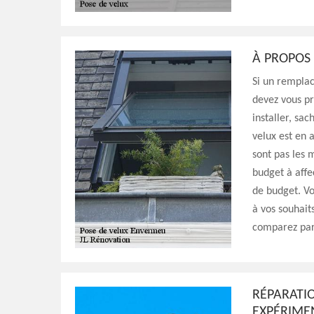
À PROPOS
Si un remplac
devez vous pr
installer, sac
velux est en 
sont pas les 
budget à affe
de budget. Vo
à vos souhait
comparez par 
RÉPARATIO
EXPÉRIME