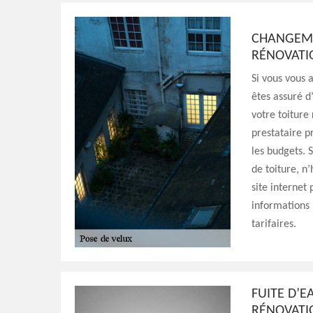
CHANGEMEN
RÉNOVAT
Si vous vous 
êtes assuré d
votre toiture
prestataire p
les budgets. 
de toiture, n’
site internet
informations 
tarifaires.
FUITE D’E
RÉNOVAT