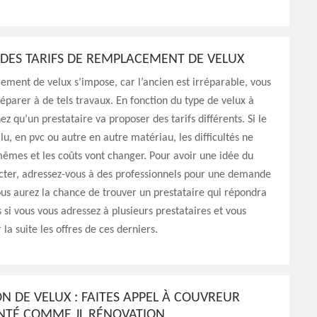
 DES TARIFS DE REMPLACEMENT DE VELUX
ement de velux s’impose, car l’ancien est irréparable, vous
éparer à de tels travaux. En fonction du type de velux à
hez qu’un prestataire va proposer des tarifs différents. Si le
alu, en pvc ou autre en autre matériau, les difficultés ne
mêmes et les coûts vont changer. Pour avoir une idée du
cter, adressez-vous à des professionnels pour une demande
us aurez la chance de trouver un prestataire qui répondra
s si vous vous adressez à plusieurs prestataires et vous
la suite les offres de ces derniers.
N DE VELUX : FAITES APPEL À COUVREUR
NTÉ COMME JL RÉNOVATION