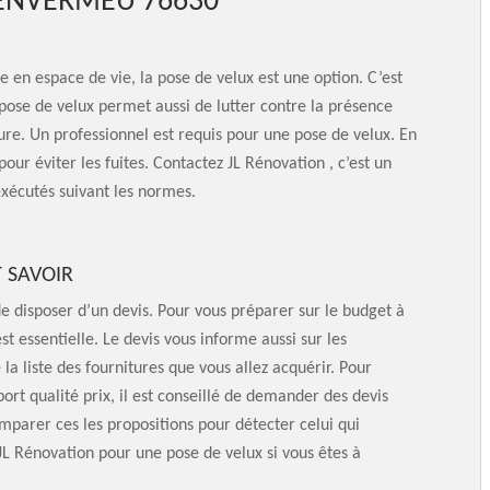
 ENVERMEU 76630
 en espace de vie, la pose de velux est une option. C’est
pose de velux permet aussi de lutter contre la présence
re. Un professionnel est requis pour une pose de velux. En
pour éviter les fuites. Contactez JL Rénovation , c’est un
exécutés suivant les normes.
T SAVOIR
 de disposer d’un devis. Pour vous préparer sur le budget à
t essentielle. Le devis vous informe aussi sur les
la liste des fournitures que vous allez acquérir. Pour
port qualité prix, il est conseillé de demander des devis
mparer ces les propositions pour détecter celui qui
JL Rénovation pour une pose de velux si vous êtes à