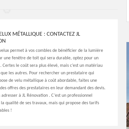
ELUX MÉTALLIQUE : CONTACTEZ JL
ON
velux permet à vos combles de bénéficier de la lumière
ur une fenêtre de toit qui sera durable, optez pour un
. Certes le coût sera plus élevé, mais c’est un matériau
t que les autres. Pour rechercher un prestataire qui
ose de velu métallique à coût abordable, faites une
es offres des prestataires en leur demandant des devis.
 adresser à JL Rénovation . C’est un professionnel
la qualité de ses travaux, mais qui propose des tarifs
ables !