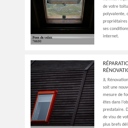
de votre toit
polyvalente, 
propriétaires 
ses conditions
internet.
RÉPARATIO
RÉNOVATI
JL Rénovation
soit une nouv
mesure de fou
êtes dans l’o
prestataire. 
de visu de vot
plus brefs dél