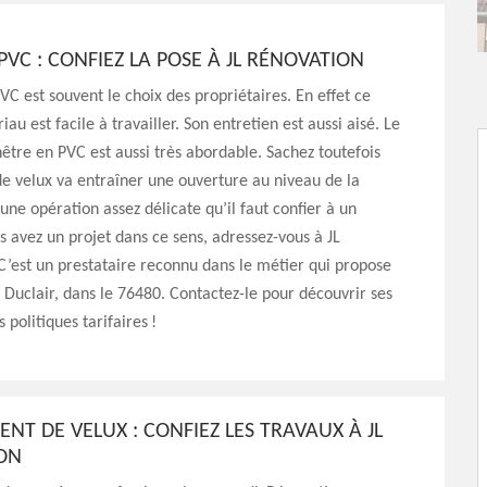
PVC : CONFIEZ LA POSE À JL RÉNOVATION
VC est souvent le choix des propriétaires. En effet ce
au est facile à travailler. Son entretien est aussi aisé. Le
nêtre en PVC est aussi très abordable. Sachez toutefois
e velux va entraîner une ouverture au niveau de la
 une opération assez délicate qu’il faut confier à un
us avez un projet dans ce sens, adressez-vous à JL
C’est un prestataire reconnu dans le métier qui propose
à Duclair, dans le 76480. Contactez-le pour découvrir ses
s politiques tarifaires !
T DE VELUX : CONFIEZ LES TRAVAUX À JL
ION