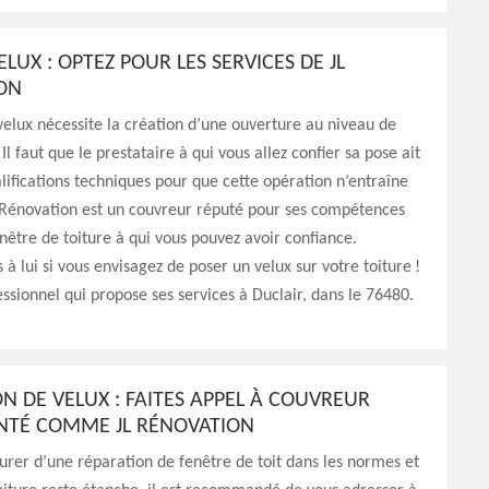
ELUX : OPTEZ POUR LES SERVICES DE JL
ON
elux nécessite la création d’une ouverture au niveau de
 Il faut que le prestataire à qui vous allez confier sa pose ait
alifications techniques pour que cette opération n’entraîne
L Rénovation est un couvreur réputé pour ses compétences
nêtre de toiture à qui vous pouvez avoir confiance.
 à lui si vous envisagez de poser un velux sur votre toiture !
essionnel qui propose ses services à Duclair, dans le 76480.
N DE VELUX : FAITES APPEL À COUVREUR
NTÉ COMME JL RÉNOVATION
urer d’une réparation de fenêtre de toit dans les normes et