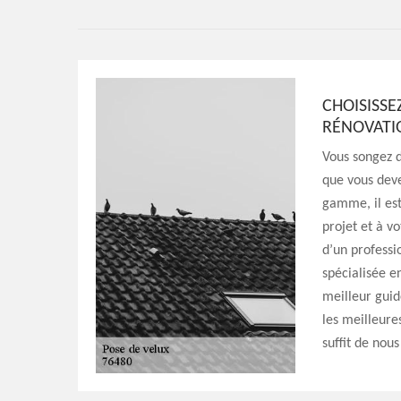
CHOISISSE
RÉNOVATI
Vous songez d
que vous deve
gamme, il est
projet et à v
d’un professi
spécialisée e
meilleur guid
les meilleure
suffit de nous