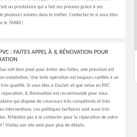
’est un prestataire qui a fait ses preuves grâce à ses
e plusieurs années dans le métier. Contactez-le si vous êtes
ns le 76480 !
PVC : FAITES APPEL À JL RÉNOVATION POUR
RATION
lux soit bien posé pour éviter des fuites, une précision est
on installation. Une telle opération est toujours confiée à un
 très qualifié. Si vous êtes à Duclair et que velux en PVC
e réparation, JL Rénovation est recommandé pour vous.
tataire qui dispose de couvreurs très compétents et très
s interventions. Les politiques tarifaires sont aussi très
les. N’hésitez pas à le contacter pour la réparation de votre
t ! Visitez son site web pour plus de détails.