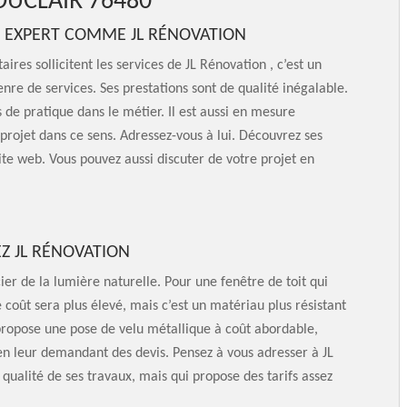
DUCLAIR 76480
UN EXPERT COMME JL RÉNOVATION
ires sollicitent les services de JL Rénovation , c’est un
nre de services. Ses prestations sont de qualité inégalable.
 de pratique dans le métier. Il est aussi en mesure
 projet dans ce sens. Adressez-vous à lui. Découvrez ses
 site web. Vous pouvez aussi discuter de votre projet en
Z JL RÉNOVATION
er de la lumière naturelle. Pour une fenêtre de toit qui
 coût sera plus élevé, mais c’est un matériau plus résistant
 propose une pose de velu métallique à coût abordable,
en leur demandant des devis. Pensez à vous adresser à JL
qualité de ses travaux, mais qui propose des tarifs assez