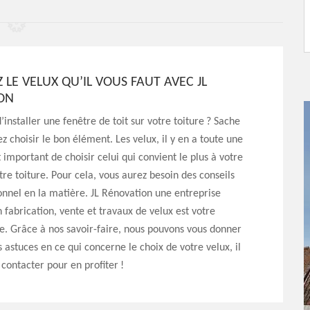
Z LE VELUX QU’IL VOUS FAUT AVEC JL
ON
’installer une fenêtre de toit sur votre toiture ? Sache
z choisir le bon élément. Les velux, il y en a toute une
 important de choisir celui qui convient le plus à votre
otre toiture. Pour cela, vous aurez besoin des conseils
onnel en la matière. JL Rénovation une entreprise
n fabrication, vente et travaux de velux est votre
e. Grâce à nos savoir-faire, nous pouvons vous donner
s astuces en ce qui concerne le choix de votre velux, il
 contacter pour en profiter !