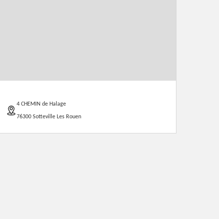
4 CHEMIN de Halage
76300 Sotteville Les Rouen