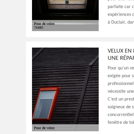
parfaite car c
expériences d
à Duclair, da
VELUX EN 
UNE RÉPA
Pour qu’un ve
exigée pour s
professionnel
nécessite un
C’est un pres
soigneux de se
concurrentiel
fenêtre de toi