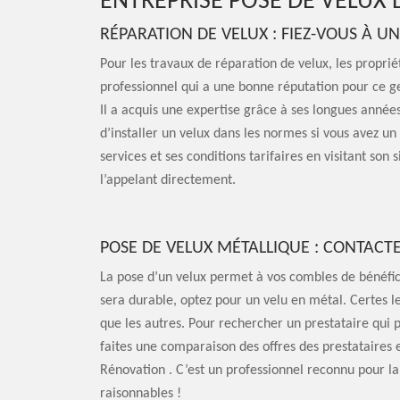
ENTREPRISE POSE DE VELUX 
RÉPARATION DE VELUX : FIEZ-VOUS À 
Pour les travaux de réparation de velux, les propriéta
professionnel qui a une bonne réputation pour ce ge
Il a acquis une expertise grâce à ses longues années
d’installer un velux dans les normes si vous avez un
services et ses conditions tarifaires en visitant son
l’appelant directement.
POSE DE VELUX MÉTALLIQUE : CONTACTE
La pose d’un velux permet à vos combles de bénéfici
sera durable, optez pour un velu en métal. Certes le
que les autres. Pour rechercher un prestataire qui
faites une comparaison des offres des prestataires 
Rénovation . C’est un professionnel reconnu pour la 
raisonnables !