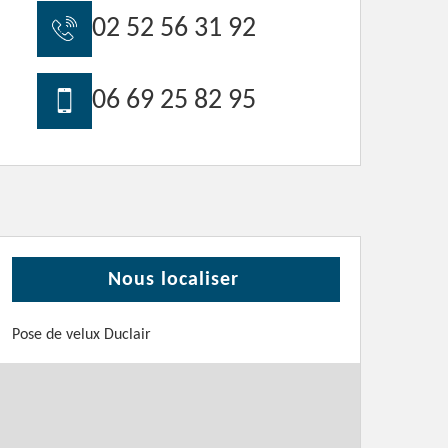
02 52 56 31 92
06 69 25 82 95
Nous localiser
Pose de velux Duclair