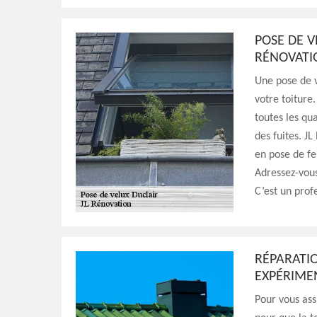
POSE DE V
RÉNOVATI
Une pose de v
votre toiture.
toutes les qu
des fuites. J
en pose de fe
Adressez-vous
C’est un prof
RÉPARATIO
EXPÉRIME
Pour vous ass