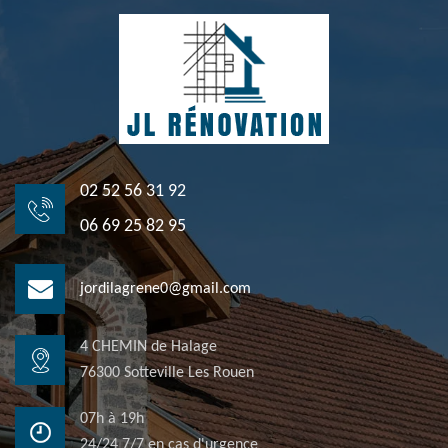
02 52 56 31 92
06 69 25 82 95
jordilagrene0@gmail.com
4 CHEMIN de Halage
76300 Sotteville Les Rouen
07h à 19h
24/24 7/7 en cas d'urgence