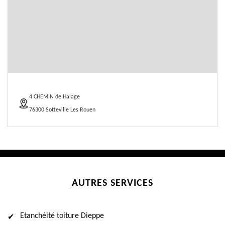
4 CHEMIN de Halage
76300 Sotteville Les Rouen
AUTRES SERVICES
Etanchéité toiture Dieppe