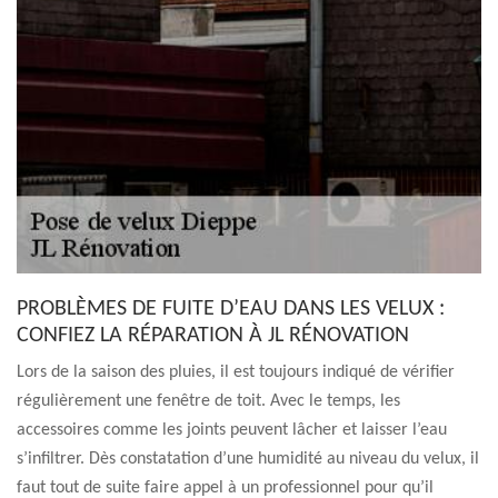
PROBLÈMES DE FUITE D’EAU DANS LES VELUX :
CONFIEZ LA RÉPARATION À JL RÉNOVATION
Lors de la saison des pluies, il est toujours indiqué de vérifier
régulièrement une fenêtre de toit. Avec le temps, les
accessoires comme les joints peuvent lâcher et laisser l’eau
s’infiltrer. Dès constatation d’une humidité au niveau du velux, il
faut tout de suite faire appel à un professionnel pour qu’il