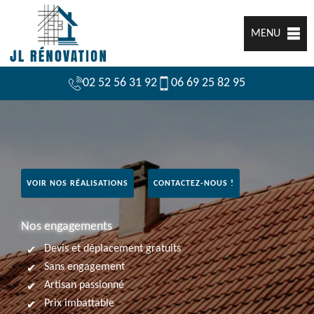
MENU
02 52 56 31 92
06 69 25 82 95
VOIR NOS RÉALISATIONS
CONTACTEZ-NOUS !
Nos engagements
Devis et déplacement gratuits
Sans engagement
Artisan passionné
Prix imbattable