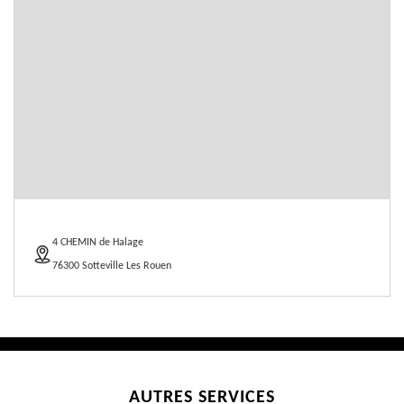
4 CHEMIN de Halage
76300 Sotteville Les Rouen
AUTRES SERVICES