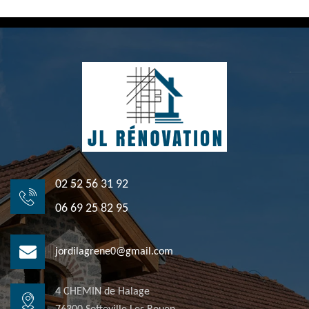
02 52 56 31 92
06 69 25 82 95
jordilagrene0@gmail.com
4 CHEMIN de Halage