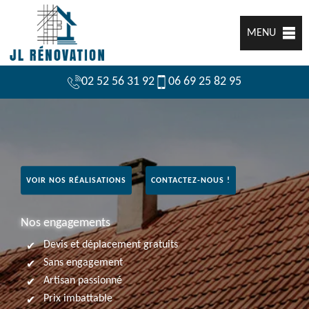
MENU
02 52 56 31 92
06 69 25 82 95
VOIR NOS RÉALISATIONS
CONTACTEZ-NOUS !
Nos engagements
Devis et déplacement gratuits
Sans engagement
Artisan passionné
Prix imbattable