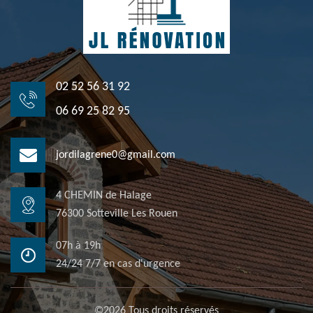
02 52 56 31 92
06 69 25 82 95
jordilagrene0@gmail.com
4 CHEMIN de Halage
76300 Sotteville Les Rouen
07h à 19h
24/24 7/7 en cas d'urgence
©2026 Tous droits réservés