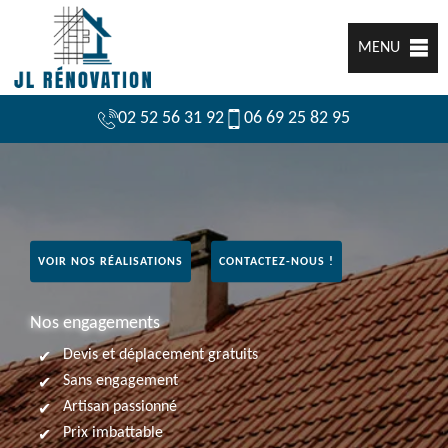
MENU
02 52 56 31 92
06 69 25 82 95
VOIR NOS RÉALISATIONS
CONTACTEZ-NOUS !
Nos engagements
Devis et déplacement gratuits
Sans engagement
Artisan passionné
Prix imbattable