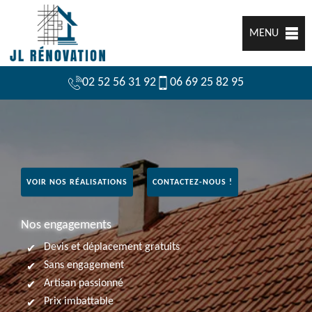
MENU
02 52 56 31 92
06 69 25 82 95
VOIR NOS RÉALISATIONS
CONTACTEZ-NOUS !
Nos engagements
Devis et déplacement gratuits
Sans engagement
Artisan passionné
Prix imbattable