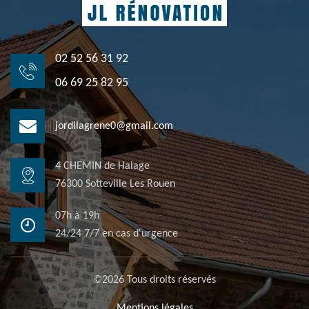
02 52 56 31 92
06 69 25 82 95
jordilagrene0@gmail.com
4 CHEMIN de Halage
76300 Sotteville Les Rouen
07h à 19h
24/24 7/7 en cas d'urgence
©2026 Tous droits réservés
Mentions légales