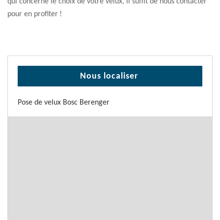
qui concerne le choix de votre velux, il suffit de nous contacter
pour en profiter !
Nous localiser
Pose de velux Bosc Berenger