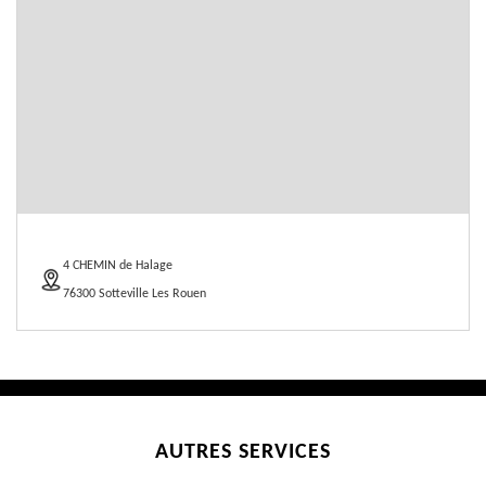
4 CHEMIN de Halage
76300 Sotteville Les Rouen
AUTRES SERVICES