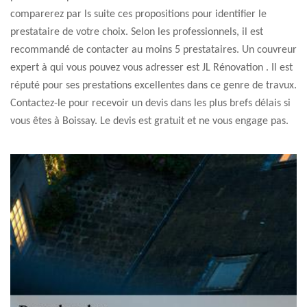
comparerez par ls suite ces propositions pour identifier le
prestataire de votre choix. Selon les professionnels, il est
recommandé de contacter au moins 5 prestataires. Un couvreur
expert à qui vous pouvez vous adresser est JL Rénovation . Il est
réputé pour ses prestations excellentes dans ce genre de travux.
Contactez-le pour recevoir un devis dans les plus brefs délais si
vous êtes à Boissay. Le devis est gratuit et ne vous engage pas.