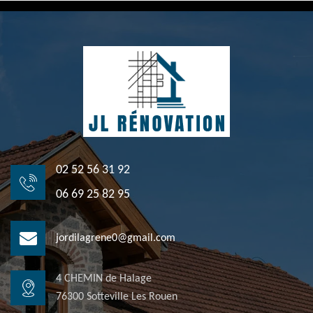
02 52 56 31 92
06 69 25 82 95
jordilagrene0@gmail.com
4 CHEMIN de Halage
76300 Sotteville Les Rouen