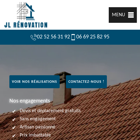
MENU
02 52 56 31 92
06 69 25 82 95
VOIR NOS RÉALISATIONS
CONTACTEZ-NOUS !
Nos engagements
Devis et déplacement gratuits
Sans engagement
Artisan passionné
Prix imbattable