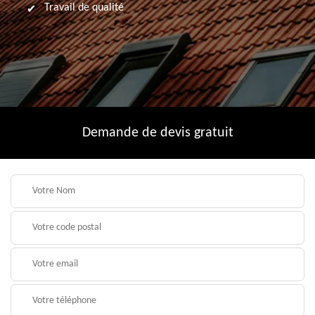
Travail de qualité
Demande de devis gratuit