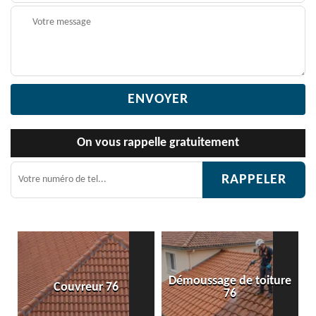
On vous rappelle gratuitement
Démoussage de toiture
Etanchéité toiture 76
76