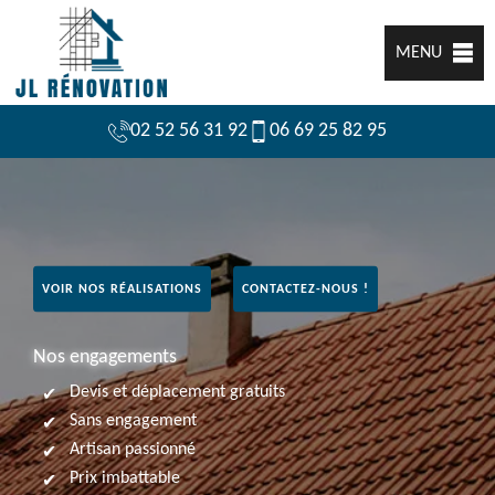
MENU
02 52 56 31 92
06 69 25 82 95
VOIR NOS RÉALISATIONS
CONTACTEZ-NOUS !
Nos engagements
Devis et déplacement gratuits
Sans engagement
Artisan passionné
Prix imbattable