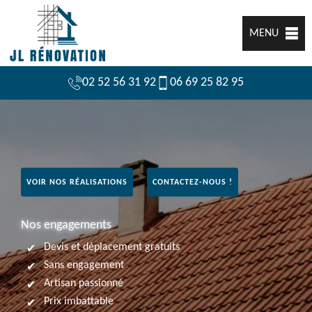
MENU
02 52 56 31 92
06 69 25 82 95
VOIR NOS RÉALISATIONS
CONTACTEZ-NOUS !
Nos engagements
Devis et déplacement gratuits
Sans engagement
Artisan passionné
Prix imbattable