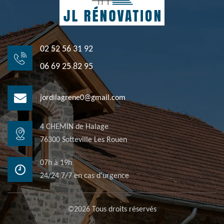
02 52 56 31 92
06 69 25 82 95
jordilagrene0@gmail.com
4 CHEMIN de Halage
76300 Sotteville Les Rouen
07h à 19h
24/24 7/7 en cas d'urgence
©2026 Tous droits réservés