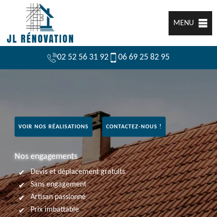
MENU
02 52 56 31 92
06 69 25 82 95
VOIR NOS RÉALISATIONS
CONTACTEZ-NOUS !
Nos engagements
Devis et déplacement gratuits
Sans engagement
Artisan passionné
Prix imbattable