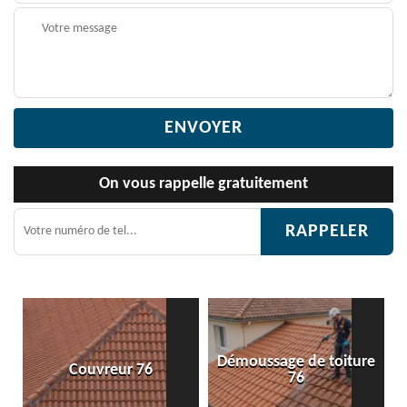
On vous rappelle gratuitement
Démoussage de toiture
Couvreur 76
76